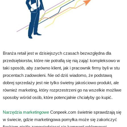
Branża retail jest w dzisiejszych czasach bezwzględna dla
przedsiębiorstw, które nie potrafią się nią zająć kompleksowo w
taki sposób, aby zarówno klient, jak i pracownik firmy byli w stu
procentach zadowoleni. Nie od dziś wiadomo, że podstawą
dobrej sprzedaży jest nie tylko świetny jakościowo produkt, ale
również marketing, który rozprzestrzeni go na wszelkie możliwe
sposoby wśród osób, które potencjalnie chciałyby go kupić.
Narzędzia marketingowe
Conpeek.com świetnie sprawdzają się
w świecie, gdzie marketingowa pomyłka może się zakończyć
fiaskiem nieźle zapowiadającej się kampanii reklamowej.