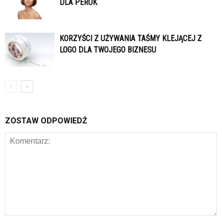
DLA PERUK
KORZYŚCI Z UŻYWANIA TAŚMY KLEJĄCEJ Z
LOGO DLA TWOJEGO BIZNESU
ZOSTAW ODPOWIEDŹ