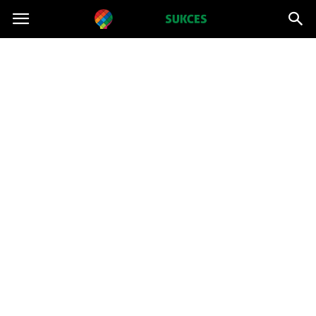
Projektsukces.pl