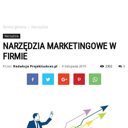
Strona główna
Narzędzia
Narzędzia
NARZĘDZIA MARKETINGOWE W
FIRMIE
Przez
Redakcja Projektsukces.pl
-
9 listopada 2019
2302
0