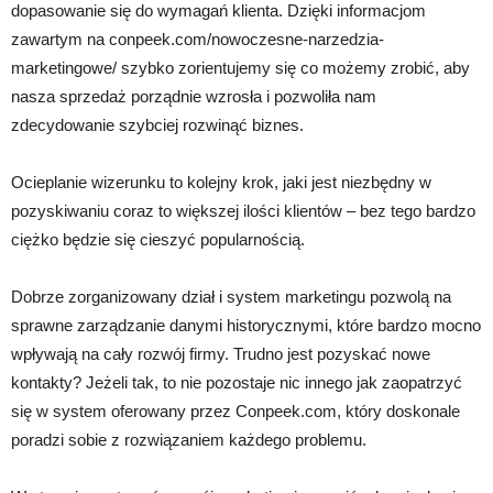
dopasowanie się do wymagań klienta. Dzięki informacjom
zawartym na conpeek.com/nowoczesne-narzedzia-
marketingowe/ szybko zorientujemy się co możemy zrobić, aby
nasza sprzedaż porządnie wzrosła i pozwoliła nam
zdecydowanie szybciej rozwinąć biznes.
Ocieplanie wizerunku to kolejny krok, jaki jest niezbędny w
pozyskiwaniu coraz to większej ilości klientów – bez tego bardzo
ciężko będzie się cieszyć popularnością.
Dobrze zorganizowany dział i system marketingu pozwolą na
sprawne zarządzanie danymi historycznymi, które bardzo mocno
wpływają na cały rozwój firmy. Trudno jest pozyskać nowe
kontakty? Jeżeli tak, to nie pozostaje nic innego jak zaopatrzyć
się w system oferowany przez Conpeek.com, który doskonale
poradzi sobie z rozwiązaniem każdego problemu.