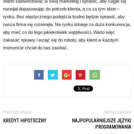
Warto zainwestować w swój marketing i sprawić, aby ciągle się
rozwijał dopasowując do potrzeb klienta, a co za tym idzie –
rynku. Bez elastycznego podejścia trudno będzie sprawić, aby
nasza firma się rozwinęła. Na rynku istnieje za duża konkurencja,
aby mieć co do tego jakiekolwiek wątpliwości. Warto więc
zakasać rękawy i wziąć się do roboty, aby klient w każdym
momencie chciał do nas zawitać.
Poprzedni artykuł
Następny artykuł
KREDYT HIPOTECZNY
NAJPOPULARNIEJSZE JĘZYKI
PROGRAMOWANIA