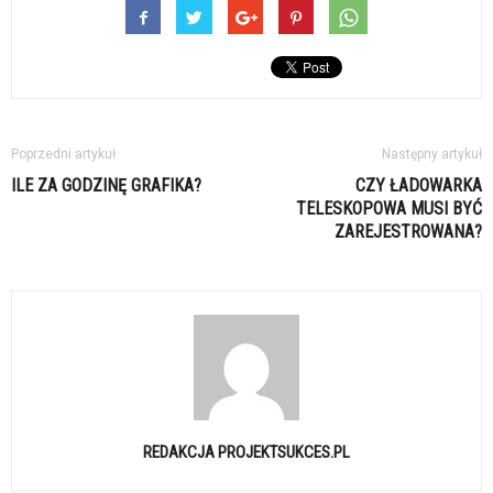
Poprzedni artykuł
Następny artykuł
ILE ZA GODZINĘ GRAFIKA?
CZY ŁADOWARKA
TELESKOPOWA MUSI BYĆ
ZAREJESTROWANA?
REDAKCJA PROJEKTSUKCES.PL