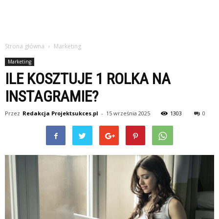
Strona główna
Marketing
Marketing
ILE KOSZTUJE 1 ROLKA NA
INSTAGRAMIE?
Przez
Redakcja Projektsukces.pl
-
15 września 2025
1303
0