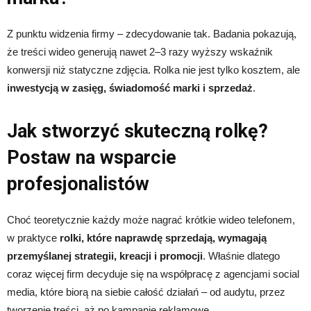
Z punktu widzenia firmy – zdecydowanie tak. Badania pokazują,
że treści wideo generują nawet 2–3 razy wyższy wskaźnik
konwersji niż statyczne zdjęcia. Rolka nie jest tylko kosztem, ale
inwestycją w zasięg, świadomość marki i sprzedaż
.
Jak stworzyć skuteczną rolkę?
Postaw na wsparcie
profesjonalistów
Choć teoretycznie każdy może nagrać krótkie wideo telefonem,
w praktyce
rolki, które naprawdę sprzedają, wymagają
przemyślanej strategii, kreacji i promocji
. Właśnie dlatego
coraz więcej firm decyduje się na współpracę z agencjami social
media, które biorą na siebie całość działań – od audytu, przez
tworzenie treści, aż po kampanie reklamowe.