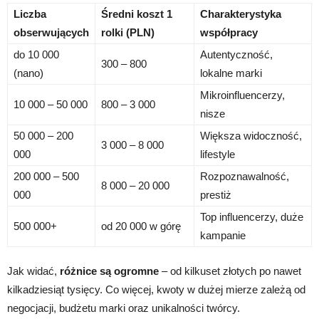
Liczba
Średni koszt 1
Charakterystyka
obserwujących
rolki (PLN)
współpracy
do 10 000
Autentyczność,
300 – 800
(nano)
lokalne marki
Mikroinfluencerzy,
10 000 – 50 000
800 – 3 000
nisze
50 000 – 200
Większa widoczność,
3 000 – 8 000
000
lifestyle
200 000 – 500
Rozpoznawalność,
8 000 – 20 000
000
prestiż
Top influencerzy, duże
500 000+
od 20 000 w górę
kampanie
Jak widać,
różnice są ogromne
– od kilkuset złotych po nawet
kilkadziesiąt tysięcy. Co więcej, kwoty w dużej mierze zależą od
negocjacji, budżetu marki oraz unikalności twórcy.