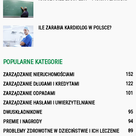
ILE ZARABIA KARDIOLOG W POLSCE?
POPULARNE KATEGORIE
152
ZARZĄDZANIE NIERUCHOMOŚCIAMI
122
ZARZĄDZANIE DŁUGAMI I KREDYTAMI
101
ZARZĄDZANIE ODPADAMI
ZARZĄDZANIE HASŁAMI I UWIERZYTELNIANIE
95
DWUSKŁADNIKOWE
94
PREMIE I NAGRODY
89
PROBLEMY ZDROWOTNE W DZIECIŃSTWIE I ICH LECZENIE