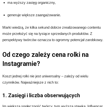
ma wyższy zasięg organiczny,
generuje większe zaangażowanie.
Marki wiedzą, że kilka sekund dobrze zrealizowanego contentu
może przełożyć się na tysiące sprzedanych produktów. Z
perspektywy twórców oznacza to ogromny potencjał zarobkowy.
Od czego zależy cena rolki na
Instagramie?
Koszt jednej rolki nie jest uniwersalny – zależy od wielu
czynników. Najważniejsze z nich to:
1. Zasięgi i liczba obserwujących
Im większa społeczność twórcy, tym wyższa stawka. Influencer