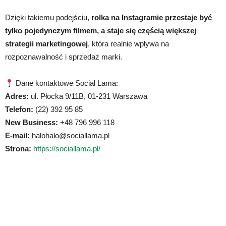
Dzięki takiemu podejściu,
rolka na Instagramie przestaje być
tylko pojedynczym filmem, a staje się częścią większej
strategii marketingowej
, która realnie wpływa na
rozpoznawalność i sprzedaż marki.
Dane kontaktowe Social Lama:
Adres:
ul. Płocka 9/11B, 01-231 Warszawa
Telefon:
(22) 392 95 85
New Business:
+48 796 996 118
E-mail:
halohalo@sociallama.pl
Strona:
https://sociallama.pl/