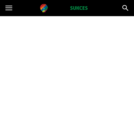
Projektsukces.pl