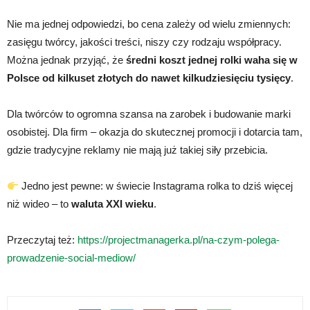
Nie ma jednej odpowiedzi, bo cena zależy od wielu zmiennych:
zasięgu twórcy, jakości treści, niszy czy rodzaju współpracy.
Można jednak przyjąć, że
średni koszt jednej rolki waha się w
Polsce od kilkuset złotych do nawet kilkudziesięciu tysięcy
.
Dla twórców to ogromna szansa na zarobek i budowanie marki
osobistej. Dla firm – okazja do skutecznej promocji i dotarcia tam,
gdzie tradycyjne reklamy nie mają już takiej siły przebicia.
Jedno jest pewne: w świecie Instagrama rolka to dziś więcej
niż wideo – to
waluta XXI wieku
.
Przeczytaj też:
https://projectmanagerka.pl/na-czym-polega-
prowadzenie-social-mediow/