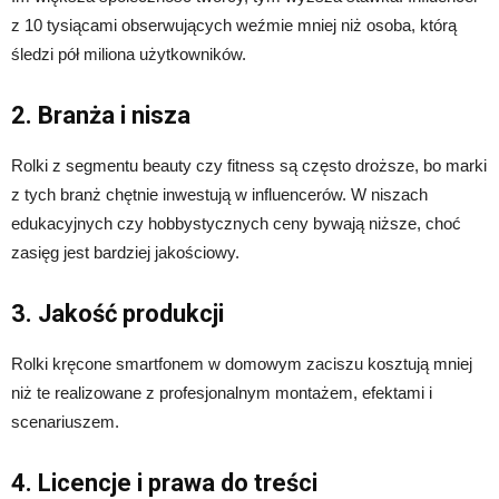
z 10 tysiącami obserwujących weźmie mniej niż osoba, którą
śledzi pół miliona użytkowników.
2. Branża i nisza
Rolki z segmentu beauty czy fitness są często droższe, bo marki
z tych branż chętnie inwestują w influencerów. W niszach
edukacyjnych czy hobbystycznych ceny bywają niższe, choć
zasięg jest bardziej jakościowy.
3. Jakość produkcji
Rolki kręcone smartfonem w domowym zaciszu kosztują mniej
niż te realizowane z profesjonalnym montażem, efektami i
scenariuszem.
4. Licencje i prawa do treści