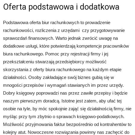
Oferta podstawowa i dodatkowa
Podstawowa oferta biur rachunkowych to prowadzenie
rachunkowości, rozliczenia z urzędami czy przygotowywanie
sprawozdań finansowych. Warto jednak zwrócić uwagę na
dodatkowe usługi, które potwierdzają kompetencje pracowników
biura rachunkowego. Pomoc przy rejestracji firmy i jej
przekształceniu stwarzają przedsiębiorcy możliwość
skorzystania z oferty biura rachunkowego na każdym etapie
działalności. Osoby zakładające swój biznes gubią się w
mnogości przepisów i wymagań stawianych im przez urzędy.
Dobry księgowy poprowadzi nas przez zawiłe przepisy i będzie
naszym pierwszym doradcą. Istotne jest zatem, aby ufać tej
osobie na tyle, by móc spokojnie zająć się działalnością firmy, nie
myśląc przy tym zbytnio o sprawach księgowo-podatkowych.
Możliwość przyjmowania faktur bezpośrednio od kontrahentów to
kolejny atut. Nowoczesne rozwiązania powinny nas zachęcić do