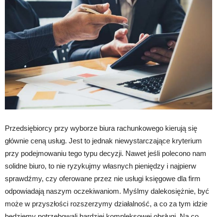
Przedsiębiorcy przy wyborze biura rachunkowego kierują się
głównie ceną usług. Jest to jednak niewystarczające kryterium
przy podejmowaniu tego typu decyzji. Nawet jeśli polecono nam
solidne biuro, to nie ryzykujmy własnych pieniędzy i najpierw
sprawdźmy, czy oferowane przez nie usługi księgowe dla firm
odpowiadają naszym oczekiwaniom. Myślmy dalekosiężnie, być
może w przyszłości rozszerzymy działalność, a co za tym idzie
będziemy potrzebowali bardziej kompleksowej obsługi. Na co