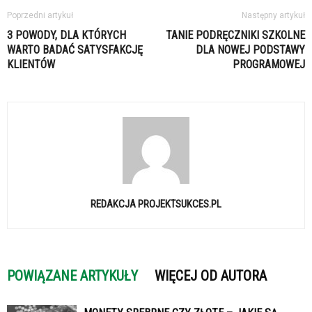
Poprzedni artykuł
Następny artykuł
3 POWODY, DLA KTÓRYCH
TANIE PODRĘCZNIKI SZKOLNE
WARTO BADAĆ SATYSFAKCJĘ
DLA NOWEJ PODSTAWY
KLIENTÓW
PROGRAMOWEJ
REDAKCJA PROJEKTSUKCES.PL
POWIĄZANE ARTYKUŁY
WIĘCEJ OD AUTORA