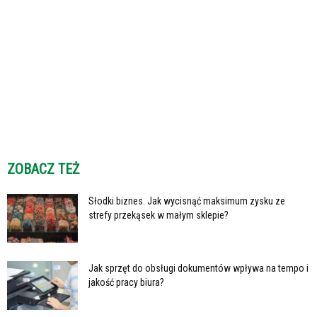
ZOBACZ TEŻ
Słodki biznes. Jak wycisnąć maksimum zysku ze
strefy przekąsek w małym sklepie?
Jak sprzęt do obsługi dokumentów wpływa na tempo i
jakość pracy biura?