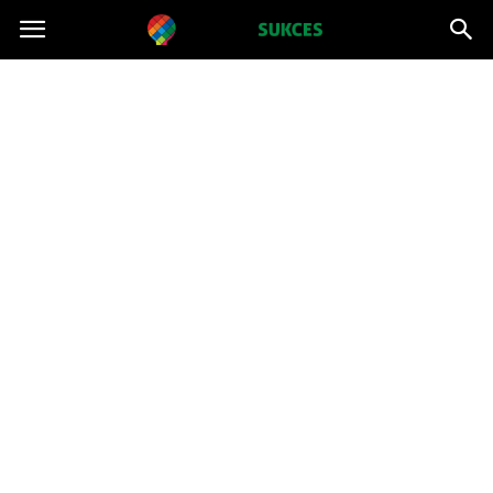
Projektsukces.pl