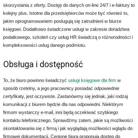
skorzystania z oferty. Dostęp do danych on-line 24/7 i e-faktury to
kolejny plus. Istotne dla przedsiębiorców może być również to,
jakim oprogramowaniem posługują się zatrudnieni w biurze
księgowi. Dodatkowo świadczone usługi w zakresie doradztwa
podatkowego, szkoleń czy usług HR świadczą o różnorodności i
kompleksowości usług danego podmiotu.
Obsługa i dostępność
To, że biuro powinno świadczyć
usługi księgowe dla firm
w
sposób rzetelny, a jego pracownicy posiadać odpowiednie
certyfikaty, jest oczywiste. Zastanówmy się jednak, jaki rodzaj
komunikacji z biurem będzie dla nas odpowiedni. Niektórym
firmom wystarczy e-mail, inni będą oczekiwać szybkiego
kontaktu telefonicznego. Sprawdźmy zatem, jakie są możliwości
skontaktowania się z firmą i jak wyglądają możliwości wglądu do
firmowej dokumentacji. Cenione biura proponują dostęp do