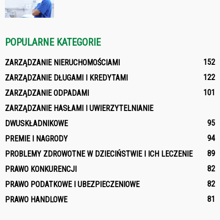
POPULARNE KATEGORIE
152
ZARZĄDZANIE NIERUCHOMOŚCIAMI
122
ZARZĄDZANIE DŁUGAMI I KREDYTAMI
101
ZARZĄDZANIE ODPADAMI
ZARZĄDZANIE HASŁAMI I UWIERZYTELNIANIE
95
DWUSKŁADNIKOWE
94
PREMIE I NAGRODY
89
PROBLEMY ZDROWOTNE W DZIECIŃSTWIE I ICH LECZENIE
82
PRAWO KONKURENCJI
82
PRAWO PODATKOWE I UBEZPIECZENIOWE
81
PRAWO HANDLOWE