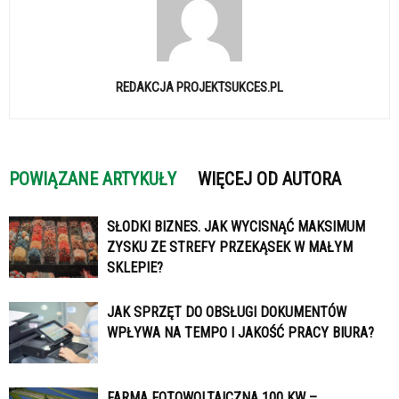
REDAKCJA PROJEKTSUKCES.PL
POWIĄZANE ARTYKUŁY
WIĘCEJ OD AUTORA
SŁODKI BIZNES. JAK WYCISNĄĆ MAKSIMUM
ZYSKU ZE STREFY PRZEKĄSEK W MAŁYM
SKLEPIE?
JAK SPRZĘT DO OBSŁUGI DOKUMENTÓW
WPŁYWA NA TEMPO I JAKOŚĆ PRACY BIURA?
FARMA FOTOWOLTAICZNA 100 KW –