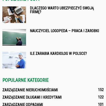
DLACZEGO WARTO UBEZPIECZYĆ SWOJĄ
FIRMĘ?
NAUCZYCIEL LOGOPEDA – PRACA I ZAROBKI
ILE ZARABIA KARDIOLOG W POLSCE?
POPULARNE KATEGORIE
152
ZARZĄDZANIE NIERUCHOMOŚCIAMI
122
ZARZĄDZANIE DŁUGAMI I KREDYTAMI
101
ZARZĄDZANIE ODPADAMI