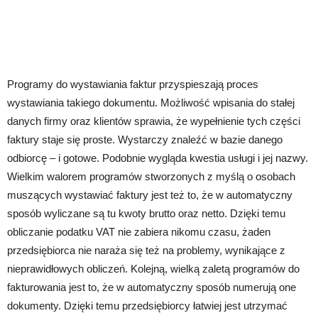
Programy do wystawiania faktur przyspieszają proces
wystawiania takiego dokumentu. Możliwość wpisania do stałej
danych firmy oraz klientów sprawia, że wypełnienie tych części
faktury staje się proste. Wystarczy znaleźć w bazie danego
odbiorcę – i gotowe. Podobnie wygląda kwestia usługi i jej nazwy.
Wielkim walorem programów stworzonych z myślą o osobach
muszących wystawiać faktury jest też to, że w automatyczny
sposób wyliczane są tu kwoty brutto oraz netto. Dzięki temu
obliczanie podatku VAT nie zabiera nikomu czasu, żaden
przedsiębiorca nie naraża się też na problemy, wynikające z
nieprawidłowych obliczeń. Kolejną, wielką zaletą programów do
fakturowania jest to, że w automatyczny sposób numerują one
dokumenty. Dzięki temu przedsiębiorcy łatwiej jest utrzymać