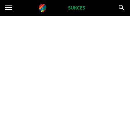
Projektsukces.pl