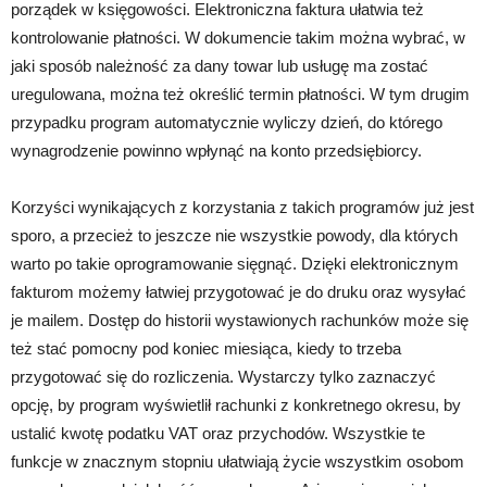
porządek w księgowości. Elektroniczna faktura ułatwia też
kontrolowanie płatności. W dokumencie takim można wybrać, w
jaki sposób należność za dany towar lub usługę ma zostać
uregulowana, można też określić termin płatności. W tym drugim
przypadku program automatycznie wyliczy dzień, do którego
wynagrodzenie powinno wpłynąć na konto przedsiębiorcy.
Korzyści wynikających z korzystania z takich programów już jest
sporo, a przecież to jeszcze nie wszystkie powody, dla których
warto po takie oprogramowanie sięgnąć. Dzięki elektronicznym
fakturom możemy łatwiej przygotować je do druku oraz wysyłać
je mailem. Dostęp do historii wystawionych rachunków może się
też stać pomocny pod koniec miesiąca, kiedy to trzeba
przygotować się do rozliczenia. Wystarczy tylko zaznaczyć
opcję, by program wyświetlił rachunki z konkretnego okresu, by
ustalić kwotę podatku VAT oraz przychodów. Wszystkie te
funkcje w znacznym stopniu ułatwiają życie wszystkim osobom