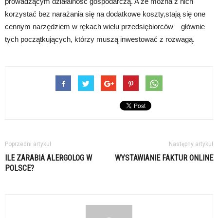
prowadzącym działalność gospodarczą. A że można z nich
korzystać bez narażania się na dodatkowe koszty,stają się one
cennym narzędziem w rękach wielu przedsiębiorców – głównie
tych początkujących, którzy muszą inwestować z rozwagą.
Poprzedni artykuł
Następny artykuł
ILE ZARABIA ALERGOLOG W
WYSTAWIANIE FAKTUR ONLINE
POLSCE?