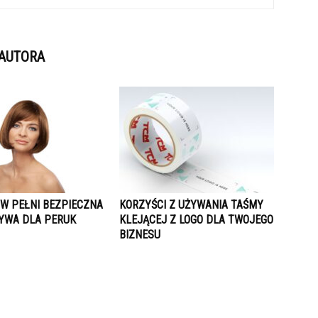
 AUTORA
 W PEŁNI BEZPIECZNA
KORZYŚCI Z UŻYWANIA TAŚMY
YWA DLA PERUK
KLEJĄCEJ Z LOGO DLA TWOJEGO
BIZNESU