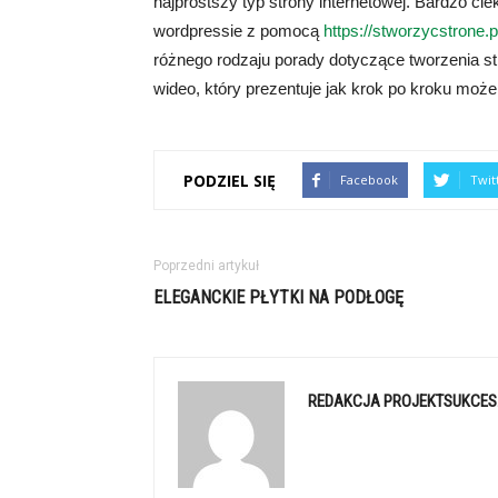
najprostszy typ strony internetowej. Bardzo c
wordpressie z pomocą
https://stworzycstrone.p
różnego rodzaju porady dotyczące tworzenia st
wideo, który prezentuje jak krok po kroku może
PODZIEL SIĘ
Facebook
Twit
Poprzedni artykuł
ELEGANCKIE PŁYTKI NA PODŁOGĘ
REDAKCJA PROJEKTSUKCES