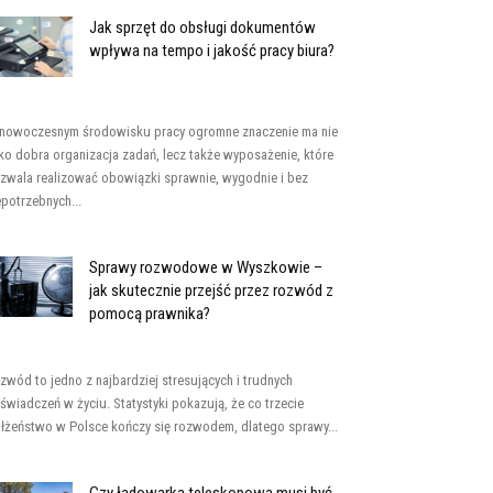
Jak sprzęt do obsługi dokumentów
wpływa na tempo i jakość pracy biura?
nowoczesnym środowisku pracy ogromne znaczenie ma nie
lko dobra organizacja zadań, lecz także wyposażenie, które
zwala realizować obowiązki sprawnie, wygodnie i bez
epotrzebnych...
Sprawy rozwodowe w Wyszkowie –
jak skutecznie przejść przez rozwód z
pomocą prawnika?
zwód to jedno z najbardziej stresujących i trudnych
świadczeń w życiu. Statystyki pokazują, że co trzecie
łżeństwo w Polsce kończy się rozwodem, dlatego sprawy...