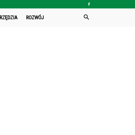
RZĘDZIA
ROZWÓJ