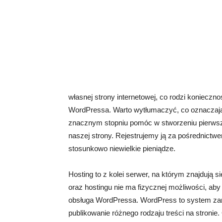
własnej strony internetowej, co rodzi koniecz
WordPressa. Warto wytłumaczyć, co oznaczają
znacznym stopniu pomóc w stworzeniu pierwsze
naszej strony. Rejestrujemy ją za pośrednictw
stosunkowo niewielkie pieniądze.
Hosting to z kolei serwer, na którym znajdują 
oraz hostingu nie ma fizycznej możliwości, aby
obsługa WordPressa. WordPress to system zar
publikowanie różnego rodzaju treści na stronie