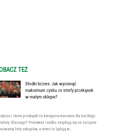
OBACZ TEŻ
Słodki biznes. Jak wycisnąć
maksimum zysku ze strefy przekąsek
w małym sklepie?
odycze i słone przekąski to kategoria-marzenie dla każdego
talisty. Dlaczego? Ponieważ rzadko znajdują się na szczycie
anowanej listy zakupów, a mimo to lądują w...