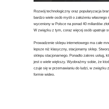
Rozwój technologiczny oraz popularyzacja bra
bardzo wiele osób myśli o założeniu własnego
wyceniony w Polsce na ponad 40 miliardów złoty
W związku z tym, coraz więcej osób upatruje 
Prowadzenie sklepu internetowego ma całe mnóst
lepsze niż klasyczny, stacjonarny sklep. Stworz
sklepu stacjonarnego. Ponadto zakres usług, 
jest o wiele większy. Wyobraźmy sobie, że ktoś
czuje się w przemawianiu do ludzi, w związku
formie wideo.