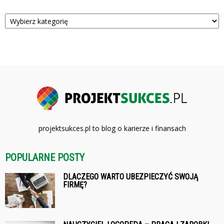
Kategorie
projektsukces.pl to blog o karierze i finansach
POPULARNE POSTY
DLACZEGO WARTO UBEZPIECZYĆ SWOJĄ
FIRMĘ?