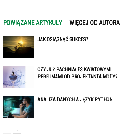
POWIĄZANE ARTYKUŁY
WIĘCEJ OD AUTORA
JAK OSIĄGNĄĆ SUKCES?
CZY JUŻ PACHNIAŁEŚ KWIATOWYMI
PERFUMAMI OD PROJEKTANTA MODY?
ANALIZA DANYCH A JĘZYK PYTHON