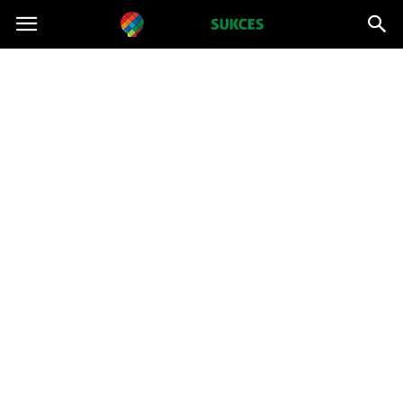
Projektsukces.pl