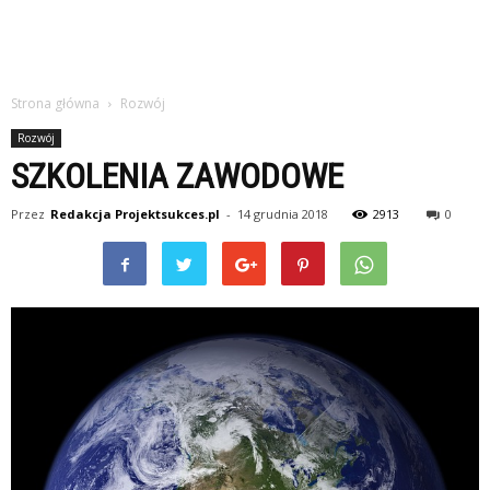
Strona główna
Rozwój
Rozwój
SZKOLENIA ZAWODOWE
Przez
Redakcja Projektsukces.pl
-
14 grudnia 2018
2913
0