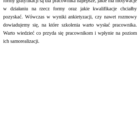
formy gratyfikacji są dla pracownika najlepsze, jakie ma motywacje
w działaniu na rzecz formy oraz jakie kwalifikacje chciałby
pozyskać. Wówczas w wyniki ankietyzacji, czy nawet rozmowy
dowiadujemy się, na które szkolenia warto wysłać pracownika.
Warto wiedzieć co przyda się pracownikom i wpłynie na poziom
ich samorealizacji.