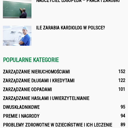
NAUCZYCIEL LOGOPEDA – PRACA I ZAROBKI
ILE ZARABIA KARDIOLOG W POLSCE?
POPULARNE KATEGORIE
152
ZARZĄDZANIE NIERUCHOMOŚCIAMI
122
ZARZĄDZANIE DŁUGAMI I KREDYTAMI
101
ZARZĄDZANIE ODPADAMI
ZARZĄDZANIE HASŁAMI I UWIERZYTELNIANIE
95
DWUSKŁADNIKOWE
94
PREMIE I NAGRODY
89
PROBLEMY ZDROWOTNE W DZIECIŃSTWIE I ICH LECZENIE