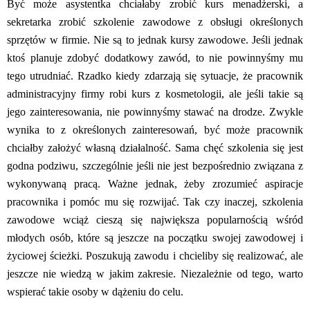
Być może asystentka chciałaby zrobić kurs menadżerski, a
sekretarka zrobić szkolenie zawodowe z obsługi określonych
sprzętów w firmie. Nie są to jednak kursy zawodowe. Jeśli jednak
ktoś planuje zdobyć dodatkowy zawód, to nie powinnyśmy mu
tego utrudniać. Rzadko kiedy zdarzają się sytuacje, że pracownik
administracyjny firmy robi kurs z kosmetologii, ale jeśli takie są
jego zainteresowania, nie powinnyśmy stawać na drodze. Zwykle
wynika to z określonych zainteresowań, być może pracownik
chciałby założyć własną działalność. Sama chęć szkolenia się jest
godna podziwu, szczególnie jeśli nie jest bezpośrednio związana z
wykonywaną pracą. Ważne jednak, żeby zrozumieć aspiracje
pracownika i pomóc mu się rozwijać. Tak czy inaczej, szkolenia
zawodowe wciąż cieszą się największa popularnością wśród
młodych osób, które są jeszcze na początku swojej zawodowej i
życiowej ścieżki. Poszukują zawodu i chcieliby się realizować, ale
jeszcze nie wiedzą w jakim zakresie. Niezależnie od tego, warto
wspierać takie osoby w dążeniu do celu.