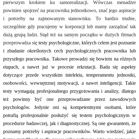
pierwszym krokiem ku samorealizacji. Wówczas menadżer
powinien spojrzeć na pracownika jednostkowo, znać jego aspiracje
i potrzeby na zajmowanym stanowisku. To bardzo trudne,
szczególnie gdy pracujemy w korporacji lub mamy zarządzać tak
dużą grupą ludzi. Stąd też na samym początku w dużych firmach
przeprowadza się
testy psychologiczne, których celem jest poznanie
i zbadanie określonych cech psychologicznych pracownika lub
przyszłego pracownika. Takowe prowadzi się bowiem na różnych
etapach, a nawet już w procesie rekrutacji. Bada się aspekty
dotyczące przede wszystkim intelektu, temperamentu jednostki,
osobowości, wewnętrznej motywacji, a nawet inteligencji. Takie
testy wymagają profesjonalnego przygotowania i analizy, dlatego
też powinny być one przeprowadzane przez zawodowych
psychologów. Jedynie oni są kompetentnymi osobami, które
potrafią profesjonalnie posłużyć się testem psychologicznym w
procedurze badawczej, jak i diagnostycznej. Są one gwarantem, że
poznamy potrzeby i aspiracje pracowników. Warto wiedzieć, jakie