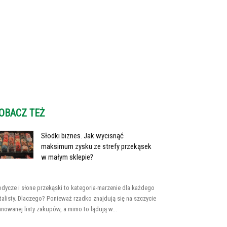
OBACZ TEŻ
Słodki biznes. Jak wycisnąć
maksimum zysku ze strefy przekąsek
w małym sklepie?
odycze i słone przekąski to kategoria-marzenie dla każdego
talisty. Dlaczego? Ponieważ rzadko znajdują się na szczycie
anowanej listy zakupów, a mimo to lądują w...