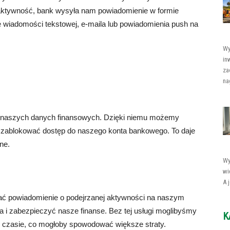
 aktywność, bank wysyła nam powiadomienie w formie
e wiadomości tekstowej, e-maila lub powiadomienia push na
Wy
in
za
nag
ie naszych danych finansowych. Dzięki niemu możemy
 zablokować dostęp do naszego konta bankowego. To daje
ne.
Wy
wi
A 
ć powiadomienie o podejrzanej aktywności na naszym
a i zabezpieczyć nasze finanse. Bez tej usługi moglibyśmy
K
 czasie, co mogłoby spowodować większe straty.