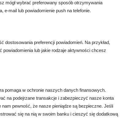
iesz mógł wybrać preferowany sposób otrzymywania
 e-mail lub powiadomienie push na telefonie.
ć dostosowania preferencji powiadomień. Na przykład,
 powiadomienia lub jakie rodzaje aktywności chcesz
tóra pomaga w ochronie naszych danych finansowych.
ć na podejrzane transakcje i zabezpieczyć nasze konta
je nam pewność, że nasze pieniądze są bezpieczne. Jeśli
ejestrować się na nią w swoim banku i cieszyć się dodatkową