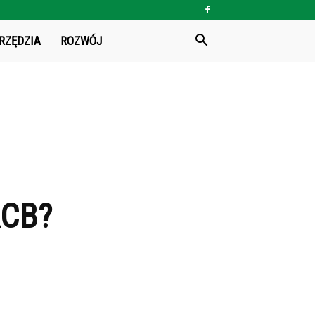
RZĘDZIA
ROZWÓJ
RCB?