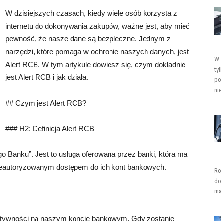
W dzisiejszych czasach, kiedy wiele osób korzysta z
internetu do dokonywania zakupów, ważne jest, aby mieć
pewność, że nasze dane są bezpieczne. Jednym z
narzędzi, które pomaga w ochronie naszych danych, jest
W 
Alert RCB. W tym artykule dowiesz się, czym dokładnie
ty
jest Alert RCB i jak działa.
po
ni
## Czym jest Alert RCB?
### H2: Definicja Alert RCB
go Banku”. Jest to usługa oferowana przez banki, która ma
nieautoryzowanym dostępem do ich kont bankowych.
Ro
do
ma
aktywności na naszym koncie bankowym. Gdy zostanie