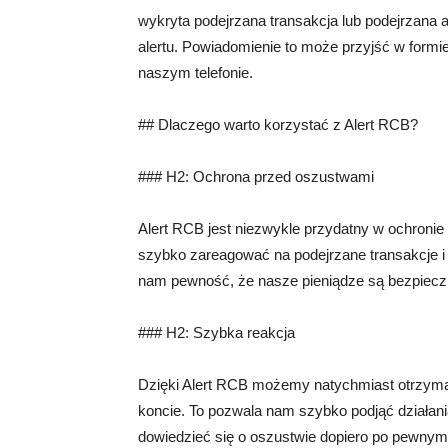
wykryta podejrzana transakcja lub podejrzana
alertu. Powiadomienie to może przyjść w formi
naszym telefonie.
## Dlaczego warto korzystać z Alert RCB?
### H2: Ochrona przed oszustwami
Alert RCB jest niezwykle przydatny w ochron
szybko zareagować na podejrzane transakcje i
nam pewność, że nasze pieniądze są bezpiecz
### H2: Szybka reakcja
Dzięki Alert RCB możemy natychmiast otrzyma
koncie. To pozwala nam szybko podjąć działani
dowiedzieć się o oszustwie dopiero po pewnym