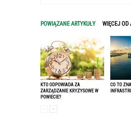
POWIĄZANE ARTYKUŁY
WIĘCEJ OD
KTO ODPOWIADA ZA
CO TO ZN
ZARZĄDZANIE KRYZYSOWE W
INFRASTR
POWIECIE?