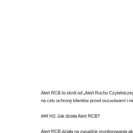
Alert RCB to skrót od „Alert Ruchu Czytelnicze
na celu ochronę klientów przed oszustwami i 
### H2: Jak działa Alert RCB?
Alert RCB działa na zasadzie monitorowania 