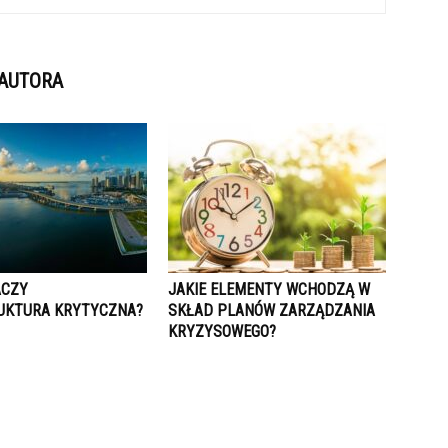
 AUTORA
ACZY
JAKIE ELEMENTY WCHODZĄ W
UKTURA KRYTYCZNA?
SKŁAD PLANÓW ZARZĄDZANIA
KRYZYSOWEGO?