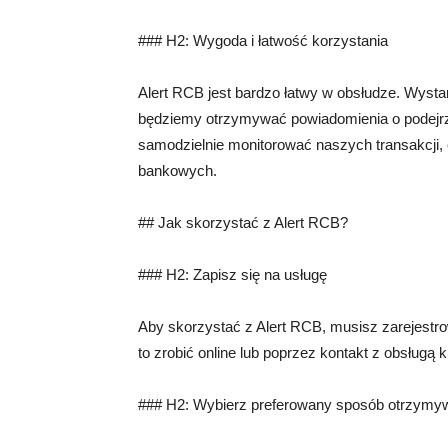
### H2: Wygoda i łatwość korzystania
Alert RCB jest bardzo łatwy w obsłudze. Wysta
będziemy otrzymywać powiadomienia o podejr
samodzielnie monitorować naszych transakcji, 
bankowych.
## Jak skorzystać z Alert RCB?
### H2: Zapisz się na usługę
Aby skorzystać z Alert RCB, musisz zarejest
to zrobić online lub poprzez kontakt z obsługą kl
### H2: Wybierz preferowany sposób otrzymy