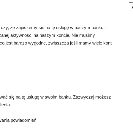
Ka
rczy, że zapiszemy się na tę usługę w naszym banku i
zanej aktywności na naszym koncie. Nie musimy
co jest bardzo wygodne, zwłaszcza jeśli mamy wiele kont
rować się na tę usługę w swoim banku. Zazwyczaj możesz
ienta.
wania powiadomień