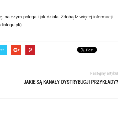
, na czym polega i jak działa. Zdobądź więcej informacji
ialogu.pl/).
ter
Następny artykuł
JAKIE SĄ KANAŁY DYSTRYBUCJI PRZYKŁADY?