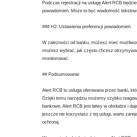
Podczas rejestracji na usługę Alert RCB będz
powiadomień. Może to być wiadomość tekstowa,
### H2: Ustawienia preferencji powiadomień
W zależności od banku, możesz mieć możliwoś
możesz wybrać, jak często chcesz otrzymywać
monitorować.
## Podsumowanie
Alert RCB to usługa oferowana przez banki, k
Dzięki temu narzędziu możemy szybko reagowa
bankowe. Alert RCB jest łatwy w obsłudze i da
jeszcze nie korzystasz z tej usługi, warto zar
ochroną.