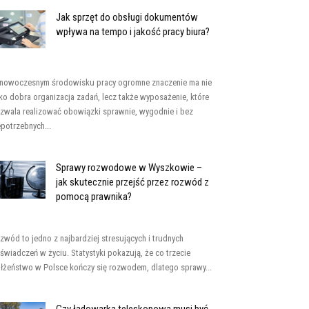
Jak sprzęt do obsługi dokumentów
wpływa na tempo i jakość pracy biura?
nowoczesnym środowisku pracy ogromne znaczenie ma nie
lko dobra organizacja zadań, lecz także wyposażenie, które
zwala realizować obowiązki sprawnie, wygodnie i bez
epotrzebnych...
Sprawy rozwodowe w Wyszkowie –
jak skutecznie przejść przez rozwód z
pomocą prawnika?
zwód to jedno z najbardziej stresujących i trudnych
świadczeń w życiu. Statystyki pokazują, że co trzecie
łżeństwo w Polsce kończy się rozwodem, dlatego sprawy...