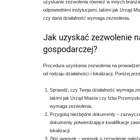
uzyskanie zezwolenia również w innych branża
odpowiednimi instytucjami, takimi jak Urząd M
czy dana działalność wymaga zezwolenia.
Jak uzyskać zezwolenie n
gospodarczej?
Procedura uzyskania zezwolenia na prowadzeni
od rodzaju działalności i lokalizacji. Poniżej p
Sprawdź, czy Twoja działalność wymaga zezw
takimi jak Urząd Miasta czy Izba Przemysł
wymaga zezwolenia.
Przygotuj niezbędne dokumenty – zazwyczaj
dokumenty potwierdzające kwalifikacje zawo
lokalizacji.
Złóż wniosek – wniosek o zezwolenie należy