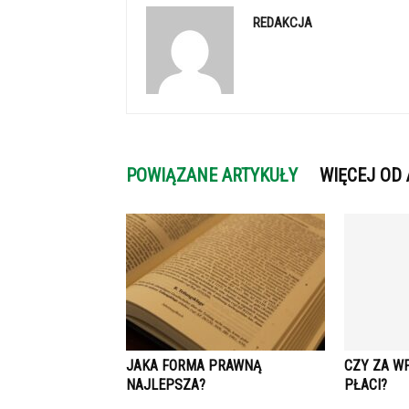
REDAKCJA
POWIĄZANE ARTYKUŁY
WIĘCEJ OD
JAKA FORMA PRAWNĄ
CZY ZA WP
NAJLEPSZA?
PŁACI?