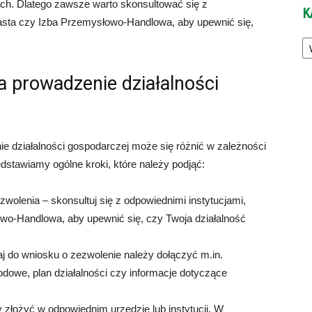
ch. Dlatego zawsze warto skonsultować się z
K
iasta czy Izba Przemysłowo-Handlowa, aby upewnić się,
Ka
a prowadzenie działalności
e działalności gospodarczej może się różnić w zależności
rzedstawiamy ogólne kroki, które należy podjąć:
olenia – skonsultuj się z odpowiednimi instytucjami,
owo-Handlowa, aby upewnić się, czy Twoja działalność
 do wniosku o zezwolenie należy dołączyć m.in.
dowe, plan działalności czy informacje dotyczące
 złożyć w odpowiednim urzędzie lub instytucji. W