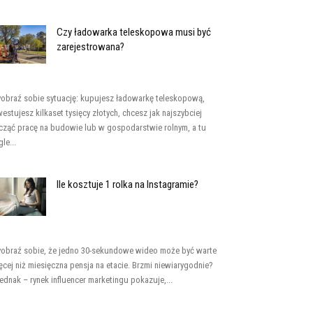
Czy ładowarka teleskopowa musi być
zarejestrowana?
obraź sobie sytuację: kupujesz ładowarkę teleskopową,
westujesz kilkaset tysięcy złotych, chcesz jak najszybciej
cząć pracę na budowie lub w gospodarstwie rolnym, a tu
le...
Ile kosztuje 1 rolka na Instagramie?
obraź sobie, że jedno 30-sekundowe wideo może być warte
ęcej niż miesięczna pensja na etacie. Brzmi niewiarygodnie?
jednak – rynek influencer marketingu pokazuje,...