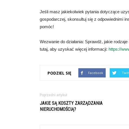
Jeśli masz jakiekolwiek pytania dotyczące uzy
gospodarczej, skonsultuj się z odpowiednimi in
pomóc!
Wezwanie do działania: Sprawdź, jakie rodzaje 
tutaj, aby uzyskać więcej informacji:
https://www
PODZIEL SIĘ
Facebook
Twit
Poprzedni artykuł
JAKIE SĄ KOSZTY ZARZĄDZANIA
NIERUCHOMOŚCIĄ?