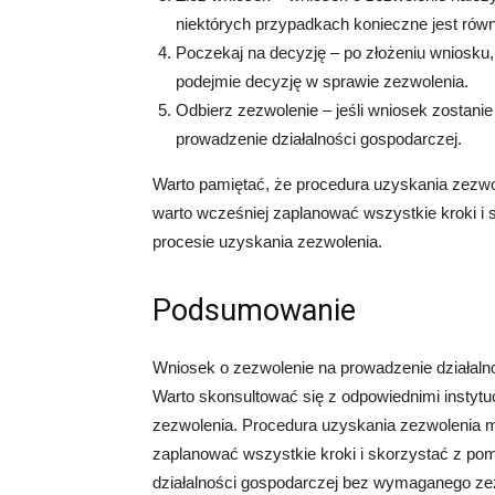
niektórych przypadkach konieczne jest równ
Poczekaj na decyzję – po złożeniu wniosku, 
podejmie decyzję w sprawie zezwolenia.
Odbierz zezwolenie – jeśli wniosek zostani
prowadzenie działalności gospodarczej.
Warto pamiętać, że procedura uzyskania zezw
warto wcześniej zaplanować wszystkie kroki i 
procesie uzyskania zezwolenia.
Podsumowanie
Wniosek o zezwolenie na prowadzenie działalno
Warto skonsultować się z odpowiednimi instytu
zezwolenia. Procedura uzyskania zezwolenia 
zaplanować wszystkie kroki i skorzystać z pom
działalności gospodarczej bez wymaganego z