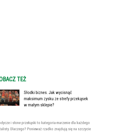
OBACZ TEŻ
Słodki biznes. Jak wycisnąć
maksimum zysku ze strefy przekąsek
w małym sklepie?
odycze i słone przekąski to kategoria-marzenie dla każdego
talisty. Dlaczego? Ponieważ rzadko znajdują się na szczycie