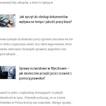
anowanej listy zakupów, a mimo to lądują w...
Jak sprzęt do obsługi dokumentów
wpływa na tempo i jakość pracy biura?
nowoczesnym środowisku pracy ogromne znaczenie ma nie
lko dobra organizacja zadań, lecz także wyposażenie, które
zwala realizować obowiązki sprawnie, wygodnie i bez
epotrzebnych...
Sprawy rozwodowe w Wyszkowie –
jak skutecznie przejść przez rozwód z
pomocą prawnika?
zwód to jedno z najbardziej stresujących i trudnych
świadczeń w życiu. Statystyki pokazują, że co trzecie
łżeństwo w Polsce kończy się rozwodem, dlatego sprawy...