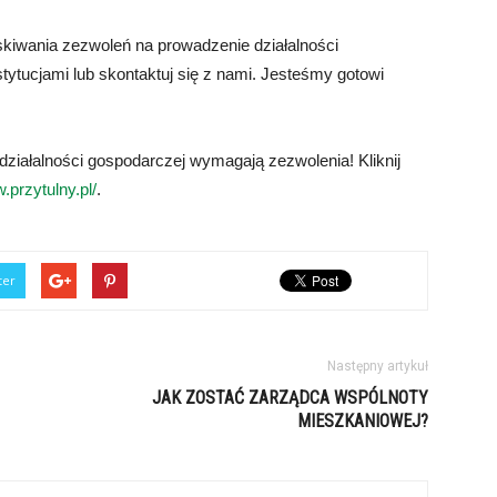
skiwania zezwoleń na prowadzenie działalności
stytucjami lub skontaktuj się z nami. Jesteśmy gotowi
działalności gospodarczej wymagają zezwolenia! Kliknij
.przytulny.pl/
.
ter
Następny artykuł
JAK ZOSTAĆ ZARZĄDCA WSPÓLNOTY
MIESZKANIOWEJ?