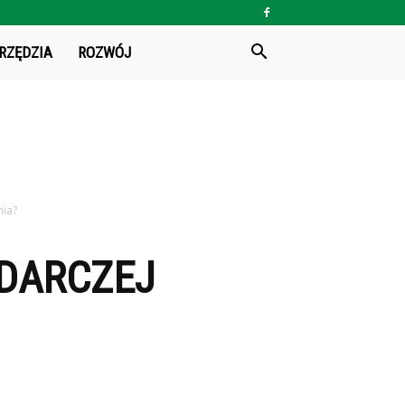
RZĘDZIA
ROZWÓJ
nia?
ODARCZEJ