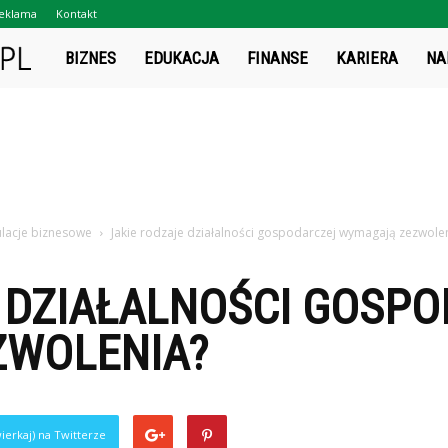
eklama
Kontakt
Projektsukces.pl
BIZNES
EDUKACJA
FINANSE
KARIERA
NA
ulacje biznesowe
Jakie rodzaje działalności gospodarczej wymagają zezwole
 DZIAŁALNOŚCI GOSP
ZWOLENIA?
ierkaj) na Twitterze