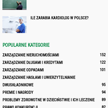
ILE ZARABIA KARDIOLOG W POLSCE?
POPULARNE KATEGORIE
152
ZARZĄDZANIE NIERUCHOMOŚCIAMI
122
ZARZĄDZANIE DŁUGAMI I KREDYTAMI
101
ZARZĄDZANIE ODPADAMI
ZARZĄDZANIE HASŁAMI I UWIERZYTELNIANIE
95
DWUSKŁADNIKOWE
94
PREMIE I NAGRODY
89
PROBLEMY ZDROWOTNE W DZIECIŃSTWIE I ICH LECZENIE
82
PRAWO KONKURENCJI