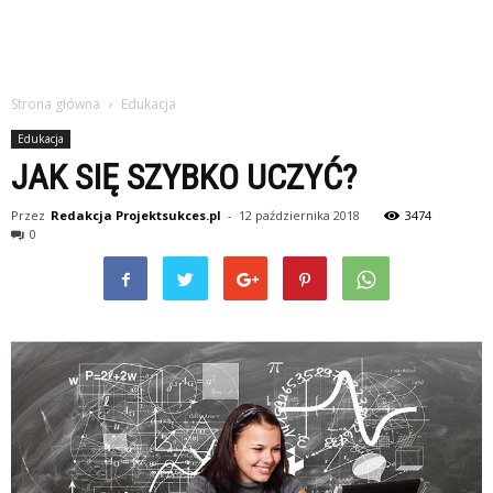
Strona główna
Edukacja
Edukacja
JAK SIĘ SZYBKO UCZYĆ?
Przez
Redakcja Projektsukces.pl
-
12 października 2018
3474
0