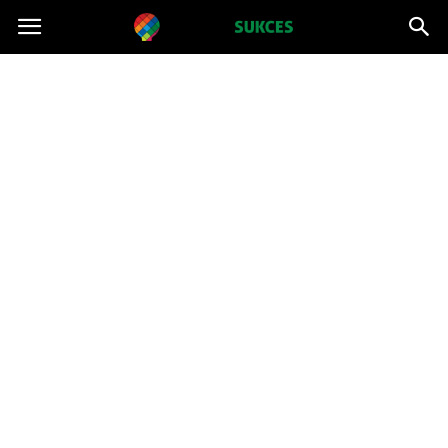
Projektsukces.pl