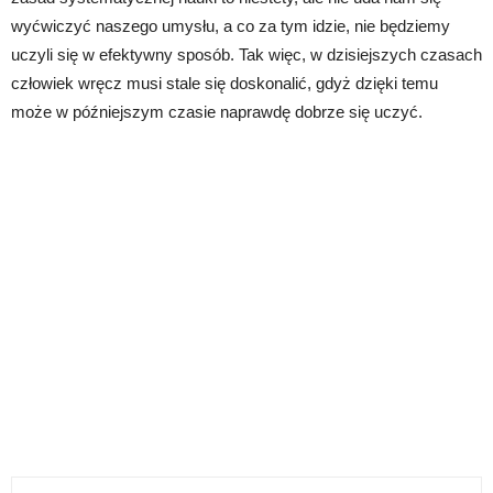
wyćwiczyć naszego umysłu, a co za tym idzie, nie będziemy
uczyli się w efektywny sposób. Tak więc, w dzisiejszych czasach
człowiek wręcz musi stale się doskonalić, gdyż dzięki temu
może w późniejszym czasie naprawdę dobrze się uczyć.