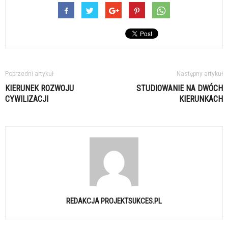
Poprzedni artykuł
Następny artykuł
KIERUNEK ROZWOJU
STUDIOWANIE NA DWÓCH
CYWILIZACJI
KIERUNKACH
REDAKCJA PROJEKTSUKCES.PL