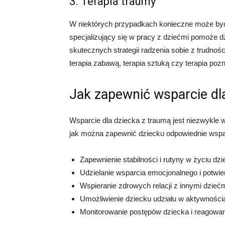
3. Terapia traumy
W niektórych przypadkach konieczne może być s
specjalizujący się w pracy z dziećmi pomoże 
skutecznych strategii radzenia sobie z trudnoś
terapia zabawą, terapia sztuką czy terapia po
Jak zapewnić wsparcie dl
Wsparcie dla dziecka z traumą jest niezwykle w
jak można zapewnić dziecku odpowiednie wspa
Zapewnienie stabilności i rutyny w życiu dzi
Udzielanie wsparcia emocjonalnego i potwie
Wspieranie zdrowych relacji z innymi dziećm
Umożliwienie dziecku udziału w aktywnościa
Monitorowanie postępów dziecka i reagowan