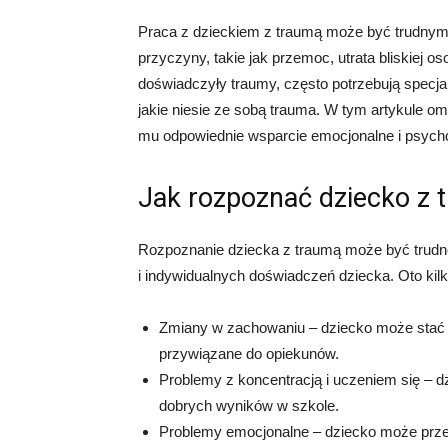
Praca z dzieckiem z traumą może być trudnym
przyczyny, takie jak przemoc, utrata bliskiej 
doświadczyły traumy, często potrzebują specjaln
jakie niesie ze sobą trauma. W tym artykule o
mu odpowiednie wsparcie emocjonalne i psycho
Jak rozpoznać dziecko z 
Rozpoznanie dziecka z traumą może być trudne
i indywidualnych doświadczeń dziecka. Oto kil
Zmiany w zachowaniu – dziecko może stać 
przywiązane do opiekunów.
Problemy z koncentracją i uczeniem się – d
dobrych wyników w szkole.
Problemy emocjonalne – dziecko może przeja