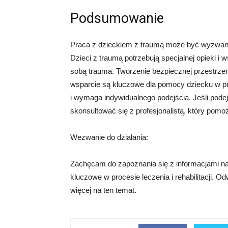
Podsumowanie
Praca z dzieckiem z traumą może być wyzwanie
Dzieci z traumą potrzebują specjalnej opieki i w
sobą trauma. Tworzenie bezpiecznej przestrzen
wsparcie są kluczowe dla pomocy dziecku w pro
i wymaga indywidualnego podejścia. Jeśli pod
skonsultować się z profesjonalistą, który pomo
Wezwanie do działania:
Zachęcam do zapoznania się z informacjami na
kluczowe w procesie leczenia i rehabilitacji. 
więcej na ten temat.