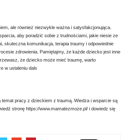
m, ale również niezwykle ważna i satysfakcjonująca.
sparcia, aby poradzić sobie z trudnościami, jakie niesie ze
i, skuteczna komunikacja, terapia traumy i odpowiednie
cesie zdrowienia. Pamiętajmy, że każde dziecko jest inne
ejrzewasz, że dziecko może mieć traumę, warto
że w ustaleniu dals
 temat pracy z dzieckiem z traumą. Wiedza i wsparcie są
Odwiedź stronę https://www.mamatezmoze.pl/ i dowiedz się