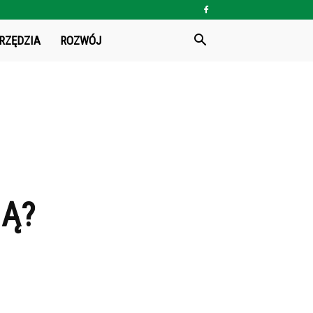
RZĘDZIA
ROZWÓJ
MĄ?