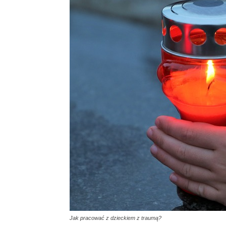
Jak pracować z dzieckiem z traumą?