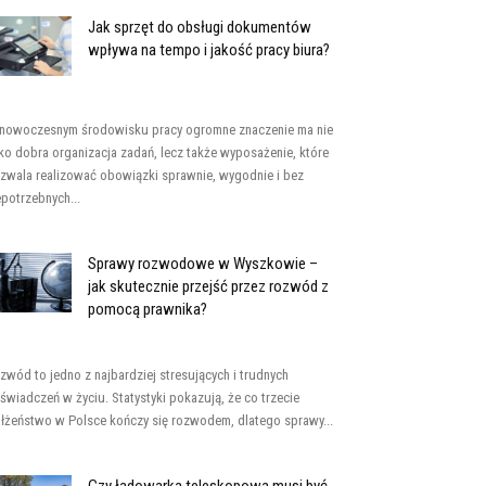
Jak sprzęt do obsługi dokumentów
wpływa na tempo i jakość pracy biura?
nowoczesnym środowisku pracy ogromne znaczenie ma nie
lko dobra organizacja zadań, lecz także wyposażenie, które
zwala realizować obowiązki sprawnie, wygodnie i bez
epotrzebnych...
Sprawy rozwodowe w Wyszkowie –
jak skutecznie przejść przez rozwód z
pomocą prawnika?
zwód to jedno z najbardziej stresujących i trudnych
świadczeń w życiu. Statystyki pokazują, że co trzecie
łżeństwo w Polsce kończy się rozwodem, dlatego sprawy...