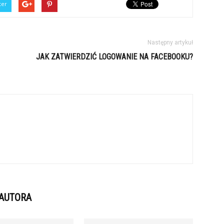
ter
Następny artykuł
JAK ZATWIERDZIĆ LOGOWANIE NA FACEBOOKU?
 AUTORA