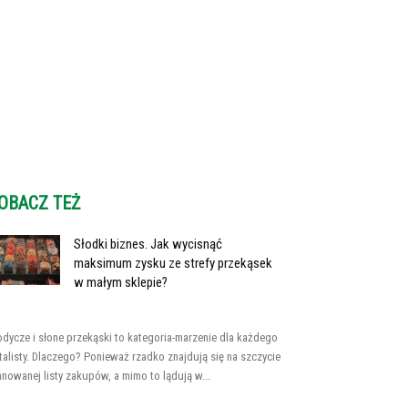
OBACZ TEŻ
Słodki biznes. Jak wycisnąć
maksimum zysku ze strefy przekąsek
w małym sklepie?
odycze i słone przekąski to kategoria-marzenie dla każdego
talisty. Dlaczego? Ponieważ rzadko znajdują się na szczycie
anowanej listy zakupów, a mimo to lądują w...