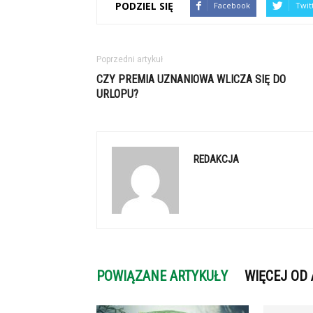
PODZIEL SIĘ
Facebook
Twit
Poprzedni artykuł
CZY PREMIA UZNANIOWA WLICZA SIĘ DO
URLOPU?
REDAKCJA
POWIĄZANE ARTYKUŁY
WIĘCEJ OD