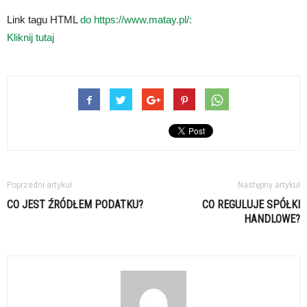
Link tagu HTML
do https://www.matay.pl/:
Kliknij tutaj
Poprzedni artykuł
Następny artykuł
CO JEST ŹRÓDŁEM PODATKU?
CO REGULUJE SPÓŁKI
HANDLOWE?