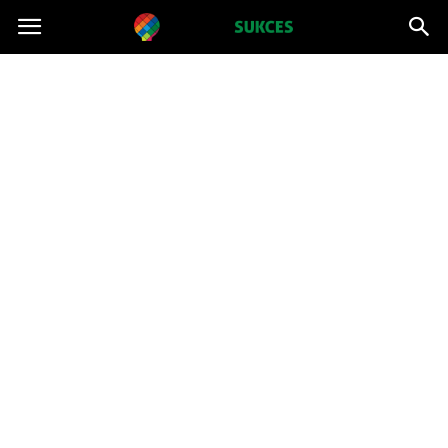
Projektsukces.pl