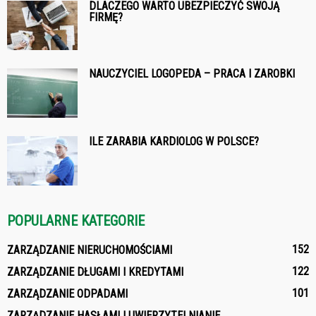
DLACZEGO WARTO UBEZPIECZYĆ SWOJĄ
FIRMĘ?
NAUCZYCIEL LOGOPEDA – PRACA I ZAROBKI
ILE ZARABIA KARDIOLOG W POLSCE?
POPULARNE KATEGORIE
152
ZARZĄDZANIE NIERUCHOMOŚCIAMI
122
ZARZĄDZANIE DŁUGAMI I KREDYTAMI
101
ZARZĄDZANIE ODPADAMI
ZARZĄDZANIE HASŁAMI I UWIERZYTELNIANIE