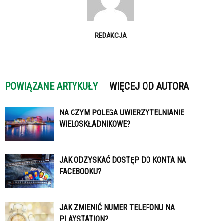
REDAKCJA
POWIĄZANE ARTYKUŁY
WIĘCEJ OD AUTORA
NA CZYM POLEGA UWIERZYTELNIANIE
WIELOSKŁADNIKOWE?
JAK ODZYSKAĆ DOSTĘP DO KONTA NA
FACEBOOKU?
JAK ZMIENIĆ NUMER TELEFONU NA
PLAYSTATION?