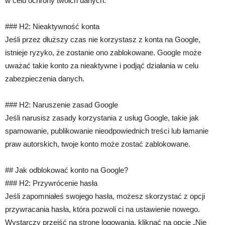
w celu ochrony twoich danych.
### H2: Nieaktywność konta
Jeśli przez dłuższy czas nie korzystasz z konta na Google,
istnieje ryzyko, że zostanie ono zablokowane. Google może
uważać takie konto za nieaktywne i podjąć działania w celu
zabezpieczenia danych.
### H2: Naruszenie zasad Google
Jeśli narusisz zasady korzystania z usług Google, takie jak
spamowanie, publikowanie nieodpowiednich treści lub łamanie
praw autorskich, twoje konto może zostać zablokowane.
## Jak odblokować konto na Google?
### H2: Przywrócenie hasła
Jeśli zapomniałeś swojego hasła, możesz skorzystać z opcji
przywracania hasła, która pozwoli ci na ustawienie nowego.
Wystarczy przejść na stronę logowania, kliknąć na opcję „Nie