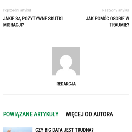
Poprzedni artykuł
Następny artykuł
JAKIE SĄ POZYTYWNE SKUTKI
JAK POMÓC OSOBIE W
MIGRACJI?
TRAUMIE?
REDAKCJA
POWIĄZANE ARTYKUŁY
WIĘCEJ OD AUTORA
CZY BIG DATA JEST TRUDNA?