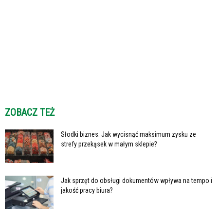
ZOBACZ TEŻ
Słodki biznes. Jak wycisnąć maksimum zysku ze
strefy przekąsek w małym sklepie?
Jak sprzęt do obsługi dokumentów wpływa na tempo i
jakość pracy biura?