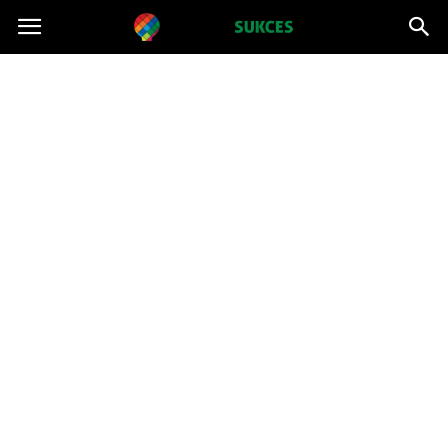
Projektsukces.pl