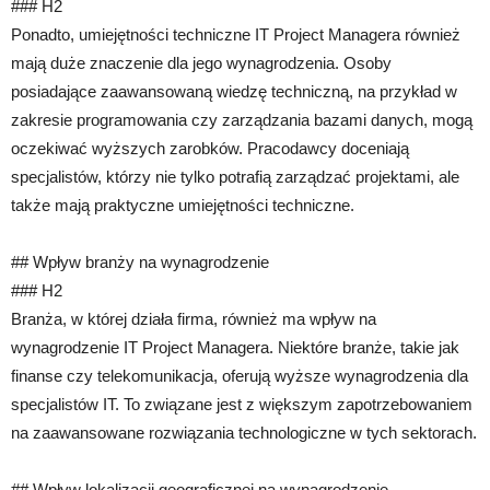
### H2
Ponadto, umiejętności techniczne IT Project Managera również
mają duże znaczenie dla jego wynagrodzenia. Osoby
posiadające zaawansowaną wiedzę techniczną, na przykład w
zakresie programowania czy zarządzania bazami danych, mogą
oczekiwać wyższych zarobków. Pracodawcy doceniają
specjalistów, którzy nie tylko potrafią zarządzać projektami, ale
także mają praktyczne umiejętności techniczne.
## Wpływ branży na wynagrodzenie
### H2
Branża, w której działa firma, również ma wpływ na
wynagrodzenie IT Project Managera. Niektóre branże, takie jak
finanse czy telekomunikacja, oferują wyższe wynagrodzenia dla
specjalistów IT. To związane jest z większym zapotrzebowaniem
na zaawansowane rozwiązania technologiczne w tych sektorach.
## Wpływ lokalizacji geograficznej na wynagrodzenie