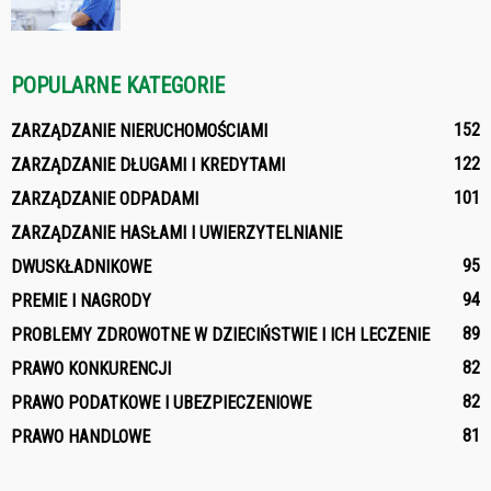
POPULARNE KATEGORIE
152
ZARZĄDZANIE NIERUCHOMOŚCIAMI
122
ZARZĄDZANIE DŁUGAMI I KREDYTAMI
101
ZARZĄDZANIE ODPADAMI
ZARZĄDZANIE HASŁAMI I UWIERZYTELNIANIE
95
DWUSKŁADNIKOWE
94
PREMIE I NAGRODY
89
PROBLEMY ZDROWOTNE W DZIECIŃSTWIE I ICH LECZENIE
82
PRAWO KONKURENCJI
82
PRAWO PODATKOWE I UBEZPIECZENIOWE
81
PRAWO HANDLOWE