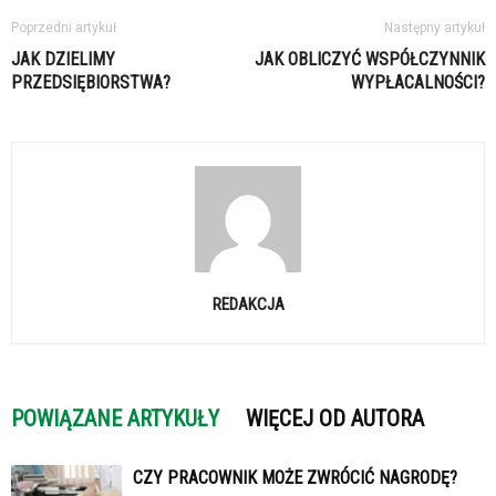
Poprzedni artykuł
Następny artykuł
JAK DZIELIMY
JAK OBLICZYĆ WSPÓŁCZYNNIK
PRZEDSIĘBIORSTWA?
WYPŁACALNOŚCI?
REDAKCJA
POWIĄZANE ARTYKUŁY
WIĘCEJ OD AUTORA
CZY PRACOWNIK MOŻE ZWRÓCIĆ NAGRODĘ?