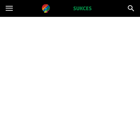
Projektsukces.pl