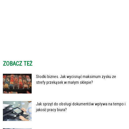
ZOBACZ TEŻ
Słodki biznes. Jak wycisnąć maksimum zysku ze
strefy przekąsek w małym sklepie?
Jak sprzęt do obsługi dokumentów wpływa na tempo i
jakość pracy biura?