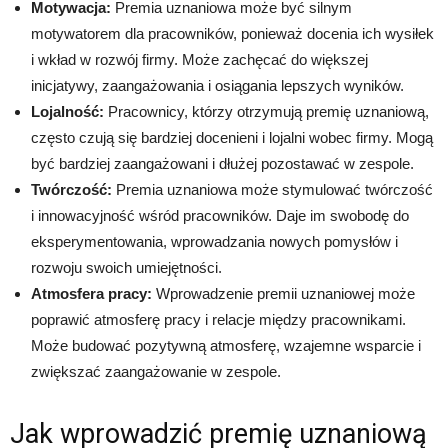
Motywacja:
Premia uznaniowa może być silnym
motywatorem dla pracowników, ponieważ docenia ich wysiłek
i wkład w rozwój firmy. Może zachęcać do większej
inicjatywy, zaangażowania i osiągania lepszych wyników.
Lojalność:
Pracownicy, którzy otrzymują premię uznaniową,
często czują się bardziej docenieni i lojalni wobec firmy. Mogą
być bardziej zaangażowani i dłużej pozostawać w zespole.
Twórczość:
Premia uznaniowa może stymulować twórczość
i innowacyjność wśród pracowników. Daje im swobodę do
eksperymentowania, wprowadzania nowych pomysłów i
rozwoju swoich umiejętności.
Atmosfera pracy:
Wprowadzenie premii uznaniowej może
poprawić atmosferę pracy i relacje między pracownikami.
Może budować pozytywną atmosferę, wzajemne wsparcie i
zwiększać zaangażowanie w zespole.
Jak wprowadzić premię uznaniową