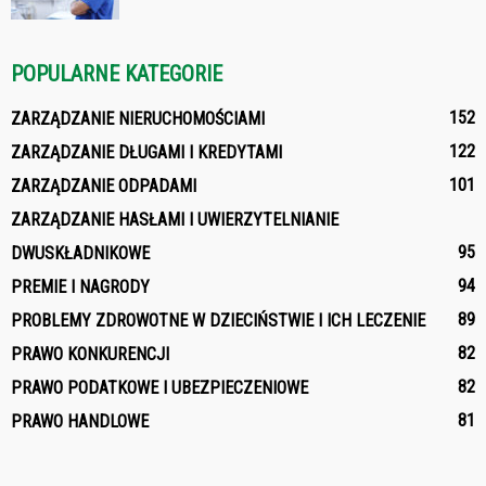
POPULARNE KATEGORIE
152
ZARZĄDZANIE NIERUCHOMOŚCIAMI
122
ZARZĄDZANIE DŁUGAMI I KREDYTAMI
101
ZARZĄDZANIE ODPADAMI
ZARZĄDZANIE HASŁAMI I UWIERZYTELNIANIE
95
DWUSKŁADNIKOWE
94
PREMIE I NAGRODY
89
PROBLEMY ZDROWOTNE W DZIECIŃSTWIE I ICH LECZENIE
82
PRAWO KONKURENCJI
82
PRAWO PODATKOWE I UBEZPIECZENIOWE
81
PRAWO HANDLOWE