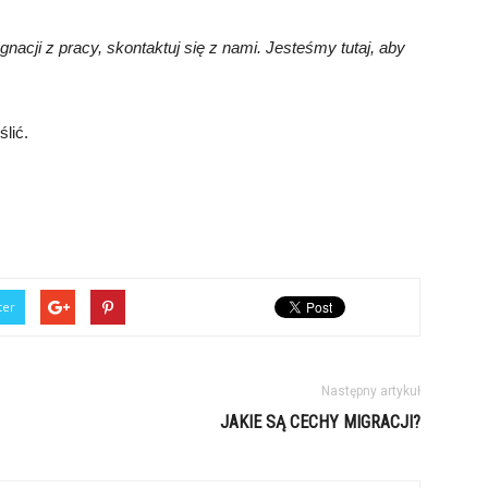
nacji z pracy, skontaktuj się z nami. Jesteśmy tutaj, aby
lić.
ter
Następny artykuł
JAKIE SĄ CECHY MIGRACJI?