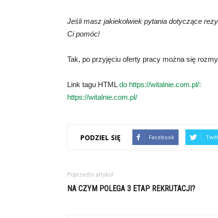
Jeśli masz jakiekolwiek pytania dotyczące rezyg
Ci pomóc!
Tak, po przyjęciu oferty pracy można się rozmyś
Link tagu HTML
do https://witalnie.com.pl/:
https://witalnie.com.pl/
PODZIEL SIĘ
Facebook
Twit
Poprzedni artykuł
NA CZYM POLEGA 3 ETAP REKRUTACJI?