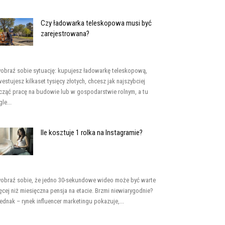
Czy ładowarka teleskopowa musi być
zarejestrowana?
obraź sobie sytuację: kupujesz ładowarkę teleskopową,
westujesz kilkaset tysięcy złotych, chcesz jak najszybciej
cząć pracę na budowie lub w gospodarstwie rolnym, a tu
le...
Ile kosztuje 1 rolka na Instagramie?
obraź sobie, że jedno 30-sekundowe wideo może być warte
ęcej niż miesięczna pensja na etacie. Brzmi niewiarygodnie?
jednak – rynek influencer marketingu pokazuje,...