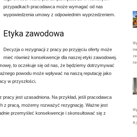
przypadkach pracodawca może wymagać od nas
wypowiedzenia umowy z odpowiednim wyprzedzeniem.
Etyka zawodowa
Wy
Decyzja o rezygnacji z pracy po przyjęciu oferty może
in
za
mieć również konsekwencje dla naszej etyki zawodowej.
nag
 umowę, to oczekuje się od nas, że będziemy dotrzymywać
ważnego powodu może wpływać na naszą reputację jako
acy w przyszłości.
 z pracy jest uzasadniona. Na przykład, jeśli pracodawca
ych z pracą, możemy rozważyć rezygnację. Ważne jest
Wy
kładnie przemyśleć konsekwencje i skonsultować się z
wi
A 