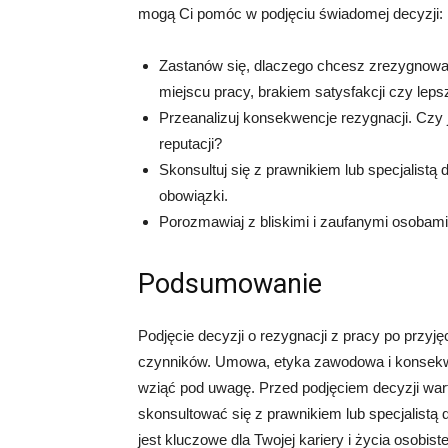
mogą Ci pomóc w podjęciu świadomej decyzji:
Zastanów się, dlaczego chcesz zrezygnowa
miejscu pracy, brakiem satysfakcji czy leps
Przeanalizuj konsekwencje rezygnacji. Czy j
reputacji?
Skonsultuj się z prawnikiem lub specjalistą 
obowiązki.
Porozmawiaj z bliskimi i zaufanymi osobami
Podsumowanie
Podjęcie decyzji o rezygnacji z pracy po przyjęc
czynników. Umowa, etyka zawodowa i konsekwe
wziąć pod uwagę. Przed podjęciem decyzji wart
skonsultować się z prawnikiem lub specjalistą d
jest kluczowe dla Twojej kariery i życia osobist