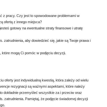
ć z pracy. Czy jest to spowodowane problemami w
zą ofertą z innego miejsca?
esteś gotowy na ewentualne straty finansowe i utratę
ds. zatrudnienia, aby dowiedzieć się, jakie są Twoje prawa i
, które mogą Ci pomóc w podjęciu decyzji.
iu oferty jest indywidualną kwestią, która zależy od wielu
ncje rezygnacji są ważnymi aspektami, które należy
o dokładnie przemyśleć wszystkie za i przeciw oraz
s. zatrudnienia. Pamiętaj, że podjęcie świadomej decyzji
ego.