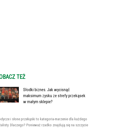
OBACZ TEŻ
Słodki biznes. Jak wycisnąć
maksimum zysku ze strefy przekąsek
w małym sklepie?
odycze i słone przekąski to kategoria-marzenie dla każdego
talisty. Dlaczego? Ponieważ rzadko znajdują się na szczycie