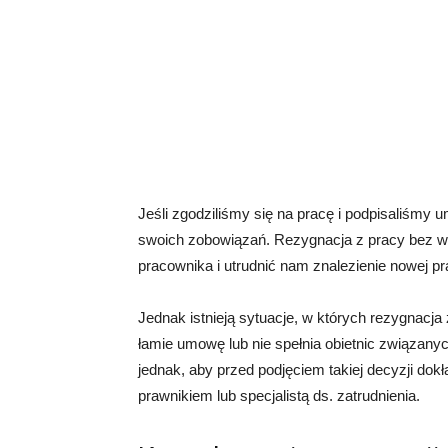
Jeśli zgodziliśmy się na pracę i podpisaliśmy
swoich zobowiązań. Rezygnacja z pracy bez 
pracownika i utrudnić nam znalezienie nowej pr
Jednak istnieją sytuacje, w których rezygnacja
łamie umowę lub nie spełnia obietnic związan
jednak, aby przed podjęciem takiej decyzji do
prawnikiem lub specjalistą ds. zatrudnienia.