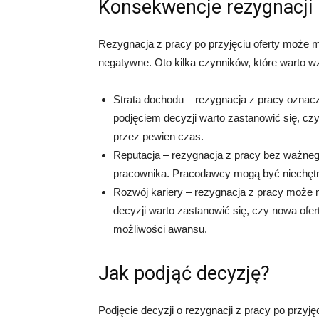
Konsekwencje rezygnacji
Rezygnacja z pracy po przyjęciu oferty może 
negatywne. Oto kilka czynników, które warto w
Strata dochodu – rezygnacja z pracy oznacz
podjęciem decyzji warto zastanowić się, cz
przez pewien czas.
Reputacja – rezygnacja z pracy bez ważne
pracownika. Pracodawcy mogą być niechętni 
Rozwój kariery – rezygnacja z pracy może
decyzji warto zastanowić się, czy nowa ofe
możliwości awansu.
Jak podjąć decyzję?
Podjęcie decyzji o rezygnacji z pracy po przyj