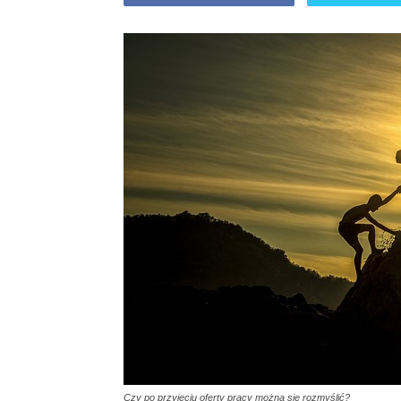
Czy po przyjęciu oferty pracy można się rozmyślić?