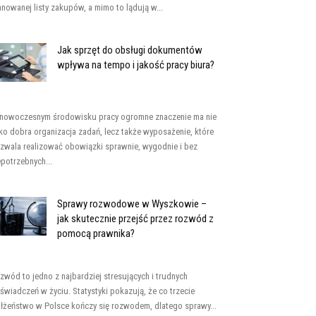
anowanej listy zakupów, a mimo to lądują w...
Jak sprzęt do obsługi dokumentów
wpływa na tempo i jakość pracy biura?
nowoczesnym środowisku pracy ogromne znaczenie ma nie
lko dobra organizacja zadań, lecz także wyposażenie, które
zwala realizować obowiązki sprawnie, wygodnie i bez
epotrzebnych...
Sprawy rozwodowe w Wyszkowie –
jak skutecznie przejść przez rozwód z
pomocą prawnika?
zwód to jedno z najbardziej stresujących i trudnych
świadczeń w życiu. Statystyki pokazują, że co trzecie
łżeństwo w Polsce kończy się rozwodem, dlatego sprawy...