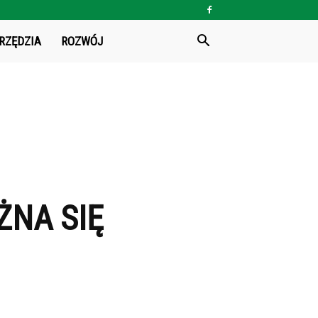
RZĘDZIA
ROZWÓJ
ŻNA SIĘ