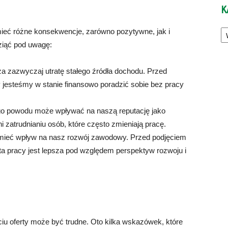
K
Ka
mieć różne konsekwencje, zarówno pozytywne, jak i
ziąć pod uwagę:
a zazwyczaj utratę stałego źródła dochodu. Przed
y jesteśmy w stanie finansowo poradzić sobie bez pracy
go powodu może wpływać na naszą reputację jako
zatrudnianiu osób, które często zmieniają pracę.
 mieć wpływ na nasz rozwój zawodowy. Przed podjęciem
rta pracy jest lepsza pod względem perspektyw rozwoju i
ęciu oferty może być trudne. Oto kilka wskazówek, które