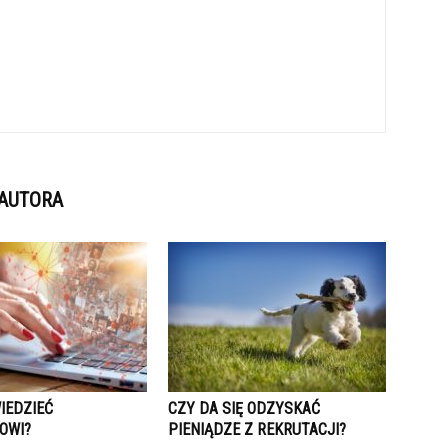
 AUTORA
IEDZIEĆ
CZY DA SIĘ ODZYSKAĆ
OWI?
PIENIĄDZE Z REKRUTACJI?