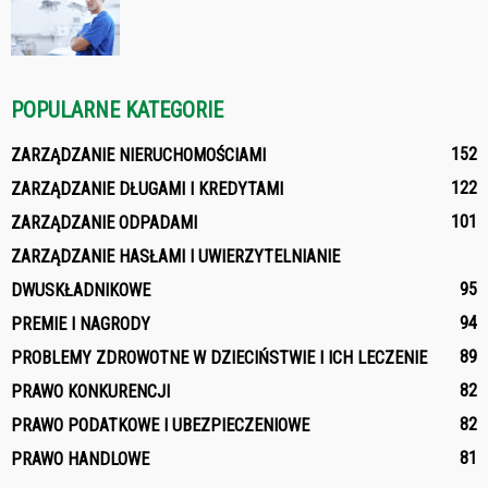
POPULARNE KATEGORIE
152
ZARZĄDZANIE NIERUCHOMOŚCIAMI
122
ZARZĄDZANIE DŁUGAMI I KREDYTAMI
101
ZARZĄDZANIE ODPADAMI
ZARZĄDZANIE HASŁAMI I UWIERZYTELNIANIE
95
DWUSKŁADNIKOWE
94
PREMIE I NAGRODY
89
PROBLEMY ZDROWOTNE W DZIECIŃSTWIE I ICH LECZENIE
82
PRAWO KONKURENCJI
82
PRAWO PODATKOWE I UBEZPIECZENIOWE
81
PRAWO HANDLOWE