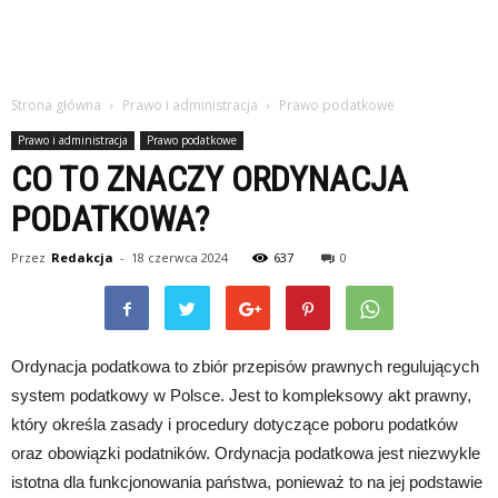
Strona główna
Prawo i administracja
Prawo podatkowe
Prawo i administracja
Prawo podatkowe
CO TO ZNACZY ORDYNACJA
PODATKOWA?
Przez
Redakcja
-
18 czerwca 2024
637
0
Ordynacja podatkowa to zbiór przepisów prawnych regulujących
system podatkowy w Polsce. Jest to kompleksowy akt prawny,
który określa zasady i procedury dotyczące poboru podatków
oraz obowiązki podatników. Ordynacja podatkowa jest niezwykle
istotna dla funkcjonowania państwa, ponieważ to na jej podstawie