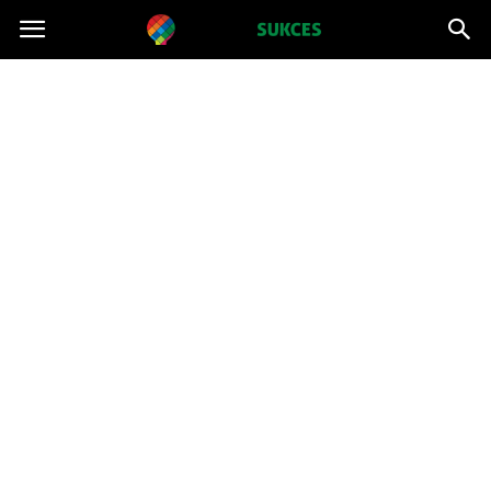
Projektsukces.pl