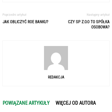
Poprzedni artykuł
Następny artykuł
JAK OBLICZYĆ ROE BANKU?
CZY SP Z.O.O TO SPÓŁKA
OSOBOWA?
REDAKCJA
POWIĄZANE ARTYKUŁY
WIĘCEJ OD AUTORA