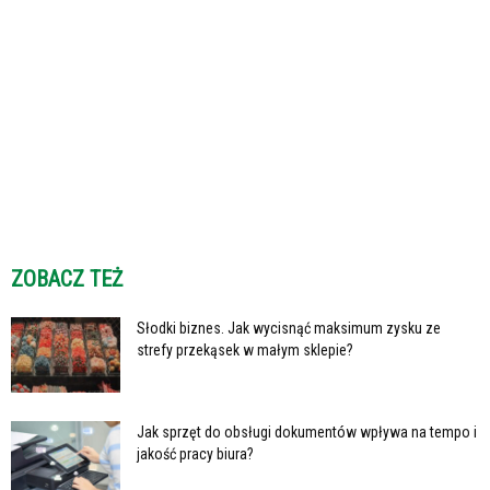
ZOBACZ TEŻ
Słodki biznes. Jak wycisnąć maksimum zysku ze
strefy przekąsek w małym sklepie?
Jak sprzęt do obsługi dokumentów wpływa na tempo i
jakość pracy biura?