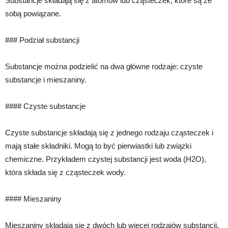
Substancje składają się z atomów lub cząsteczek, które są ze
sobą powiązane.
### Podział substancji
Substancje można podzielić na dwa główne rodzaje: czyste
substancje i mieszaniny.
#### Czyste substancje
Czyste substancje składają się z jednego rodzaju cząsteczek i
mają stałe składniki. Mogą to być pierwiastki lub związki
chemiczne. Przykładem czystej substancji jest woda (H2O),
która składa się z cząsteczek wody.
#### Mieszaniny
Mieszaniny składają się z dwóch lub więcej rodzajów substancji,