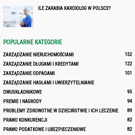
ILE ZARABIA KARDIOLOG W POLSCE?
POPULARNE KATEGORIE
152
ZARZĄDZANIE NIERUCHOMOŚCIAMI
122
ZARZĄDZANIE DŁUGAMI I KREDYTAMI
101
ZARZĄDZANIE ODPADAMI
ZARZĄDZANIE HASŁAMI I UWIERZYTELNIANIE
95
DWUSKŁADNIKOWE
94
PREMIE I NAGRODY
89
PROBLEMY ZDROWOTNE W DZIECIŃSTWIE I ICH LECZENIE
82
PRAWO KONKURENCJI
82
PRAWO PODATKOWE I UBEZPIECZENIOWE