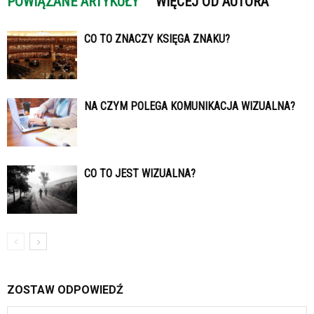
POWIĄZANE ARTYKUŁY
WIĘCEJ OD AUTORA
CO TO ZNACZY KSIĘGA ZNAKU?
NA CZYM POLEGA KOMUNIKACJA WIZUALNA?
CO TO JEST WIZUALNA?
ZOSTAW ODPOWIEDŹ