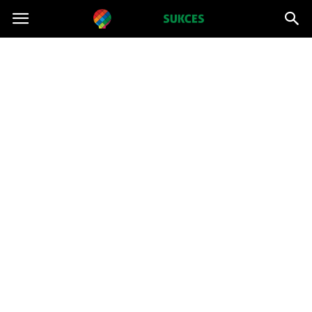
Projektsukces.pl