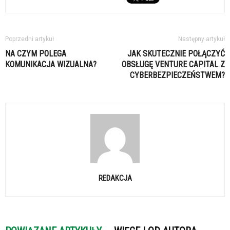
Poprzedni artykuł
Następny artykuł
NA CZYM POLEGA
JAK SKUTECZNIE POŁĄCZYĆ
KOMUNIKACJA WIZUALNA?
OBSŁUGĘ VENTURE CAPITAL Z
CYBERBEZPIECZEŃSTWEM?
REDAKCJA