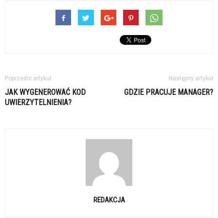
Poprzedni artykuł
Następny artykuł
JAK WYGENEROWAĆ KOD
GDZIE PRACUJE MANAGER?
UWIERZYTELNIENIA?
REDAKCJA