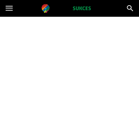
Projektsukces.pl