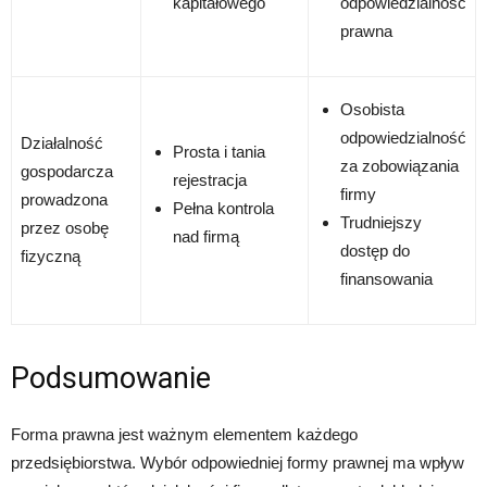
kapitałowego
odpowiedzialność
prawna
Osobista
odpowiedzialność
Działalność
Prosta i tania
za zobowiązania
gospodarcza
rejestracja
firmy
prowadzona
Pełna kontrola
Trudniejszy
przez osobę
nad firmą
dostęp do
fizyczną
finansowania
Podsumowanie
Forma prawna jest ważnym elementem każdego
przedsiębiorstwa. Wybór odpowiedniej formy prawnej ma wpływ