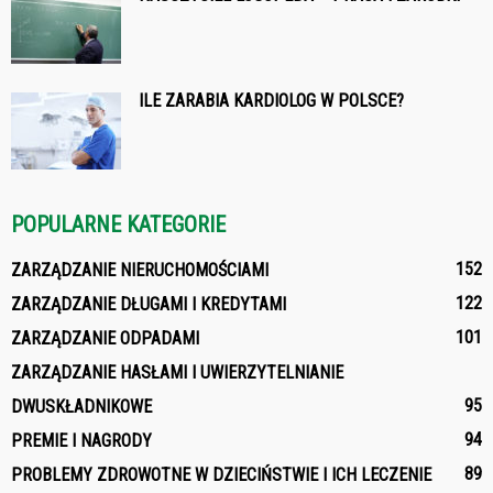
ILE ZARABIA KARDIOLOG W POLSCE?
POPULARNE KATEGORIE
152
ZARZĄDZANIE NIERUCHOMOŚCIAMI
122
ZARZĄDZANIE DŁUGAMI I KREDYTAMI
101
ZARZĄDZANIE ODPADAMI
ZARZĄDZANIE HASŁAMI I UWIERZYTELNIANIE
95
DWUSKŁADNIKOWE
94
PREMIE I NAGRODY
89
PROBLEMY ZDROWOTNE W DZIECIŃSTWIE I ICH LECZENIE