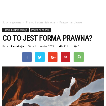
Strona główna
Prawo i administracja
Prawo handlowe
Prawo i administracja
Prawo handlowe
CO TO JEST FORMA PRAWNA?
Przez
Redakcja
-
30 października 2023
811
0