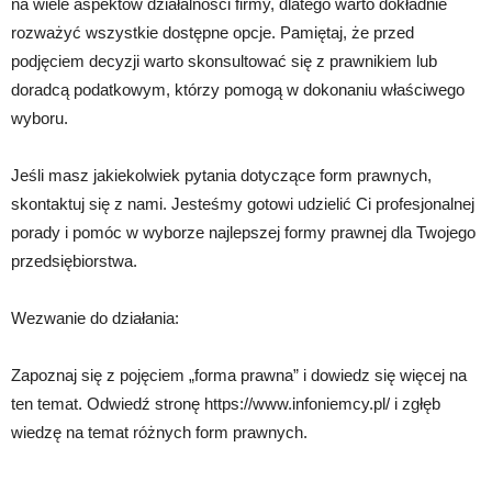
na wiele aspektów działalności firmy, dlatego warto dokładnie
rozważyć wszystkie dostępne opcje. Pamiętaj, że przed
podjęciem decyzji warto skonsultować się z prawnikiem lub
doradcą podatkowym, którzy pomogą w dokonaniu właściwego
wyboru.
Jeśli masz jakiekolwiek pytania dotyczące form prawnych,
skontaktuj się z nami. Jesteśmy gotowi udzielić Ci profesjonalnej
porady i pomóc w wyborze najlepszej formy prawnej dla Twojego
przedsiębiorstwa.
Wezwanie do działania:
Zapoznaj się z pojęciem „forma prawna” i dowiedz się więcej na
ten temat. Odwiedź stronę https://www.infoniemcy.pl/ i zgłęb
wiedzę na temat różnych form prawnych.