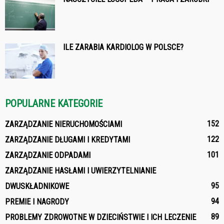
ILE ZARABIA KARDIOLOG W POLSCE?
POPULARNE KATEGORIE
152
ZARZĄDZANIE NIERUCHOMOŚCIAMI
122
ZARZĄDZANIE DŁUGAMI I KREDYTAMI
101
ZARZĄDZANIE ODPADAMI
ZARZĄDZANIE HASŁAMI I UWIERZYTELNIANIE
95
DWUSKŁADNIKOWE
94
PREMIE I NAGRODY
89
PROBLEMY ZDROWOTNE W DZIECIŃSTWIE I ICH LECZENIE