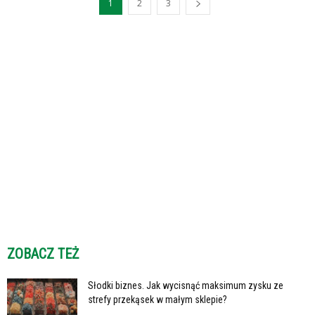
1
2
3
ZOBACZ TEŻ
Słodki biznes. Jak wycisnąć maksimum zysku ze
strefy przekąsek w małym sklepie?