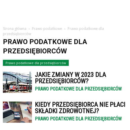
Strona główna
Prawo podatkowe
Prawo podatkowe dla
przedsiębiorców
PRAWO PODATKOWE DLA
PRZEDSIĘBIORCÓW
Prawo podatkowe dla przedsiębiorców
JAKIE ZMIANY W 2023 DLA
PRZEDSIĘBIORCÓW?
PRAWO PODATKOWE DLA PRZEDSIĘBIORCÓW
KIEDY PRZEDSIĘBIORCA NIE PŁACI
SKŁADKI ZDROWOTNEJ?
PRAWO PODATKOWE DLA PRZEDSIĘBIORCÓW