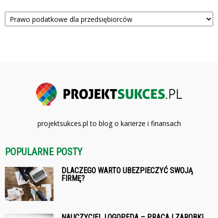
Kategorie
projektsukces.pl to blog o karierze i finansach
POPULARNE POSTY
DLACZEGO WARTO UBEZPIECZYĆ SWOJĄ
FIRMĘ?
NAUCZYCIEL LOGOPEDA – PRACA I ZAROBKI