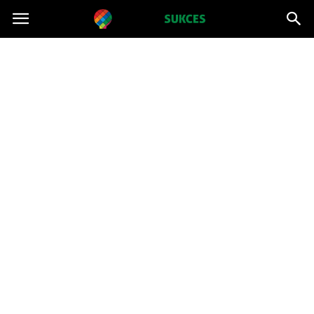
Projektsukces.pl