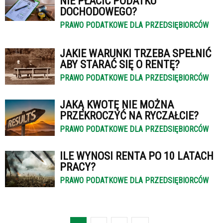
NIE PŁACIĆ PODATKU
DOCHODOWEGO?
PRAWO PODATKOWE DLA PRZEDSIĘBIORCÓW
JAKIE WARUNKI TRZEBA SPEŁNIĆ
ABY STARAĆ SIĘ O RENTĘ?
PRAWO PODATKOWE DLA PRZEDSIĘBIORCÓW
JAKĄ KWOTĘ NIE MOŻNA
PRZEKROCZYĆ NA RYCZAŁCIE?
PRAWO PODATKOWE DLA PRZEDSIĘBIORCÓW
ILE WYNOSI RENTA PO 10 LATACH
PRACY?
PRAWO PODATKOWE DLA PRZEDSIĘBIORCÓW