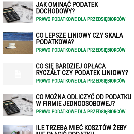
JAK OMINĄĆ PODATEK
DOCHODOWY?
PRAWO PODATKOWE DLA PRZEDSIĘBIORCÓW
CO LEPSZE LINIOWY CZY SKALA
PODATKOWA?
PRAWO PODATKOWE DLA PRZEDSIĘBIORCÓW
CO SIĘ BARDZIEJ OPŁACA
RYCZAŁT CZY PODATEK LINIOWY?
PRAWO PODATKOWE DLA PRZEDSIĘBIORCÓW
CO MOŻNA ODLICZYĆ OD PODATKU
W FIRMIE JEDNOOSOBOWEJ?
PRAWO PODATKOWE DLA PRZEDSIĘBIORCÓW
ILE TRZEBA MIEĆ KOSZTÓW ŻEBY