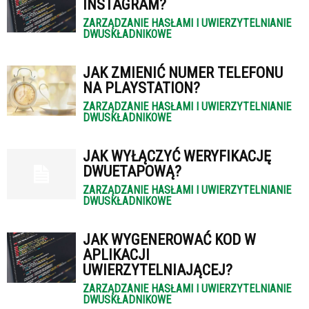
INSTAGRAM?
ZARZĄDZANIE HASŁAMI I UWIERZYTELNIANIE
DWUSKŁADNIKOWE
JAK ZMIENIĆ NUMER TELEFONU
NA PLAYSTATION?
ZARZĄDZANIE HASŁAMI I UWIERZYTELNIANIE
DWUSKŁADNIKOWE
JAK WYŁĄCZYĆ WERYFIKACJĘ
DWUETAPOWĄ?
ZARZĄDZANIE HASŁAMI I UWIERZYTELNIANIE
DWUSKŁADNIKOWE
JAK WYGENEROWAĆ KOD W
APLIKACJI
UWIERZYTELNIAJĄCEJ?
ZARZĄDZANIE HASŁAMI I UWIERZYTELNIANIE
DWUSKŁADNIKOWE