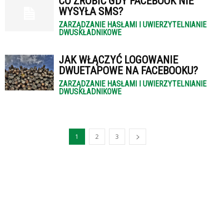
CO ZROBIĆ GDY FACEBOOK NIE
WYSYŁA SMS?
ZARZĄDZANIE HASŁAMI I UWIERZYTELNIANIE
DWUSKŁADNIKOWE
JAK WŁĄCZYĆ LOGOWANIE
DWUETAPOWE NA FACEBOOKU?
ZARZĄDZANIE HASŁAMI I UWIERZYTELNIANIE
DWUSKŁADNIKOWE
1
2
3