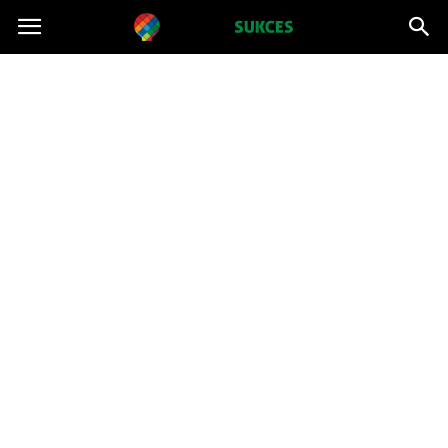
Projektsukces.pl