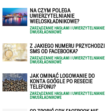
NA CZYM POLEGA
UWIERZYTELNIANIE
WIELOSKŁADNIKOWE?
ZARZĄDZANIE HASŁAMI I UWIERZYTELNIANIE
DWUSKŁADNIKOWE
Z JAKIEGO NUMERU PRZYCHODZI
SMS OD FACEBOOKA?
ZARZĄDZANIE HASŁAMI I UWIERZYTELNIANIE
DWUSKŁADNIKOWE
JAK OMINĄĆ LOGOWANIE DO
KONTA GOOGLE PO RESECIE
TELEFONU?
ZARZĄDZANIE HASŁAMI I UWIERZYTELNIANIE
DWUSKŁADNIKOWE