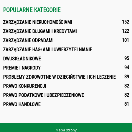
POPULARNE KATEGORIE
152
ZARZĄDZANIE NIERUCHOMOŚCIAMI
122
ZARZĄDZANIE DŁUGAMI I KREDYTAMI
101
ZARZĄDZANIE ODPADAMI
ZARZĄDZANIE HASŁAMI I UWIERZYTELNIANIE
95
DWUSKŁADNIKOWE
94
PREMIE I NAGRODY
89
PROBLEMY ZDROWOTNE W DZIECIŃSTWIE I ICH LECZENIE
82
PRAWO KONKURENCJI
82
PRAWO PODATKOWE I UBEZPIECZENIOWE
81
PRAWO HANDLOWE
Mapa strony