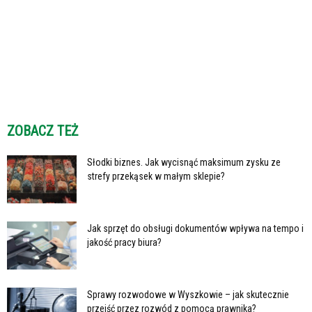
ZOBACZ TEŻ
Słodki biznes. Jak wycisnąć maksimum zysku ze
strefy przekąsek w małym sklepie?
Jak sprzęt do obsługi dokumentów wpływa na tempo i
jakość pracy biura?
Sprawy rozwodowe w Wyszkowie – jak skutecznie
przejść przez rozwód z pomocą prawnika?