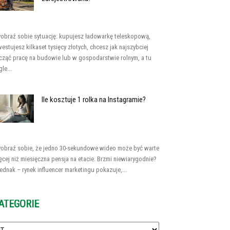
obraź sobie sytuację: kupujesz ładowarkę teleskopową,
westujesz kilkaset tysięcy złotych, chcesz jak najszybciej
cząć pracę na budowie lub w gospodarstwie rolnym, a tu
le...
Ile kosztuje 1 rolka na Instagramie?
obraź sobie, że jedno 30-sekundowe wideo może być warte
ęcej niż miesięczna pensja na etacie. Brzmi niewiarygodnie?
jednak – rynek influencer marketingu pokazuje,...
ATEGORIE
tegorie