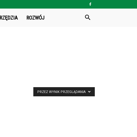
RZĘDZIA
ROZWÓJ
PRZEZ WYNIK PRZEGLĄDANIA