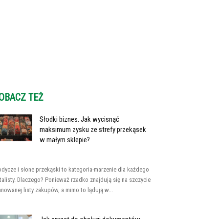
OBACZ TEŻ
Słodki biznes. Jak wycisnąć
maksimum zysku ze strefy przekąsek
w małym sklepie?
odycze i słone przekąski to kategoria-marzenie dla każdego
talisty. Dlaczego? Ponieważ rzadko znajdują się na szczycie
anowanej listy zakupów, a mimo to lądują w...