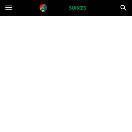
Projektsukces.pl