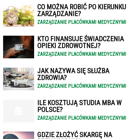
CO MOŻNA ROBIĆ PO KIERUNKU
ZARZĄDZANIE?
ZARZĄDZANIE PLACÓWKAMI MEDYCZNYMI
KTO FINANSUJE ŚWIADCZENIA
OPIEKI ZDROWOTNEJ?
ZARZĄDZANIE PLACÓWKAMI MEDYCZNYMI
JAK NAZYWA SIĘ SŁUŻBA
ZDROWIA?
ZARZĄDZANIE PLACÓWKAMI MEDYCZNYMI
ILE KOSZTUJĄ STUDIA MBA W
POLSCE?
ZARZĄDZANIE PLACÓWKAMI MEDYCZNYMI
GDZIE ZŁOŻYĆ SKARGĘ NA