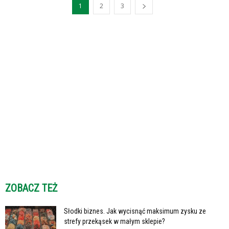
1
2
3
ZOBACZ TEŻ
Słodki biznes. Jak wycisnąć maksimum zysku ze
strefy przekąsek w małym sklepie?