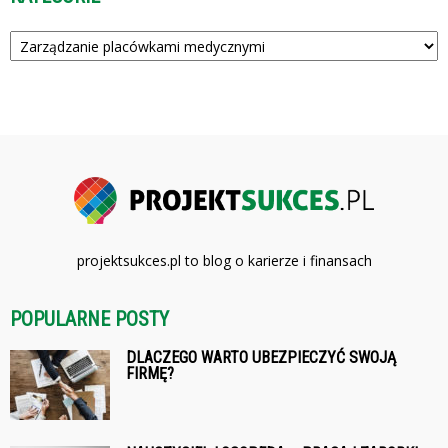
Kategorie
projektsukces.pl to blog o karierze i finansach
POPULARNE POSTY
DLACZEGO WARTO UBEZPIECZYĆ SWOJĄ
FIRMĘ?