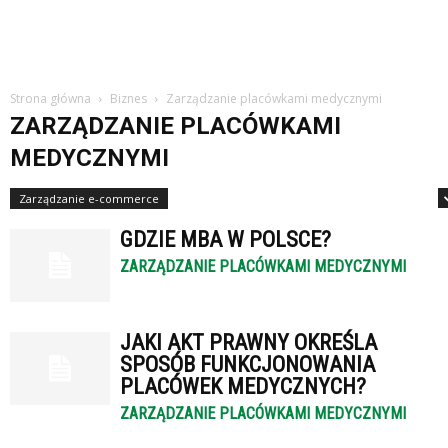
Strona główna
Biznes
Zarządzanie placówkami medycznymi
ZARZĄDZANIE PLACÓWKAMI
MEDYCZNYMI
Zarządzanie e-commerce
Zarządzanie jakością i doskonalenie procesów
GDZIE MBA W POLSCE?
ZARZĄDZANIE PLACÓWKAMI MEDYCZNYMI
JAKI AKT PRAWNY OKREŚLA
SPOSÓB FUNKCJONOWANIA
PLACÓWEK MEDYCZNYCH?
ZARZĄDZANIE PLACÓWKAMI MEDYCZNYMI