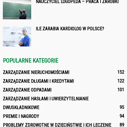
NAUCZYCIEL LOGOPEDA – PRACA I ZAROBKI
ILE ZARABIA KARDIOLOG W POLSCE?
POPULARNE KATEGORIE
152
ZARZĄDZANIE NIERUCHOMOŚCIAMI
122
ZARZĄDZANIE DŁUGAMI I KREDYTAMI
101
ZARZĄDZANIE ODPADAMI
ZARZĄDZANIE HASŁAMI I UWIERZYTELNIANIE
95
DWUSKŁADNIKOWE
94
PREMIE I NAGRODY
89
PROBLEMY ZDROWOTNE W DZIECIŃSTWIE I ICH LECZENIE