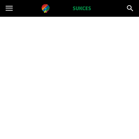
Projektsukces.pl